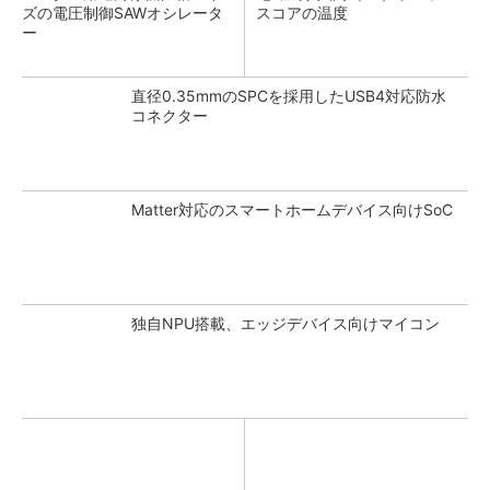
ズの電圧制御SAWオシレータ
スコアの温度
ー
直径0.35mmのSPCを採用したUSB4対応防水
コネクター
Matter対応のスマートホームデバイス向けSoC
独自NPU搭載、エッジデバイス向けマイコン