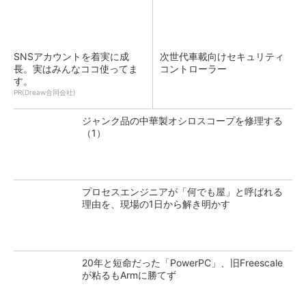
SNSアカウントを着実に成
次世代車載向けセキュリティ
長。実はみんなココ使ってま
コントローラー
す。
PR(Dreaw合同会社)
ジャンク品の中華製オシロスコープを修理する
（1）
プロセスエンジニアが「何でも屋」と呼ばれる
理由を、現場の1日から解き明かす
20年と短命だった「PowerPC」、旧Freescale
が粘るもArmに勝てず