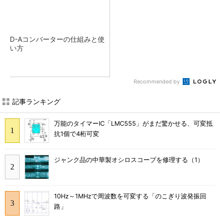
D-Aコンバーターの仕組みと使
い方
Recommended by
記事ランキング
万能のタイマーIC「LMC555」がまだ驚かせる、可変抵
抗1個で4桁可変
ジャンク品の中華製オシロスコープを修理する（1）
10Hz～1MHzで周波数を可変する「のこぎり波発振回
路」