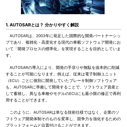
1. AUTOSARとは？ 分かりやすく解説
AUTOSARは、2003年に発足した国際的な開発パートナーシッ
プであり、複雑化・高度化する現代の車載ソフトウェア開発にお
いて「開発プロセスの標準化」を実現することを目的としていま
す。
AUTOSARの導入により、開発の手戻りや無駄を抜本的に削減
することが可能になります。例えば、従来は電子制御ユニット
（ECU）ごとに個別に開発していたブレーキ制御ソフトウェア
も、AUTOSARに準拠して開発することで、ソフトウェア資産と
して蓄積し、異なる車種やモデルのECUにも最小限の修正で再利
用することができます。
このように、AUTOSARは単なる技術仕様ではなく、企業のソ
フトウェア開発体制そのものを変革し、競争力を強化するための
プラットフォームと位置付けることができます。