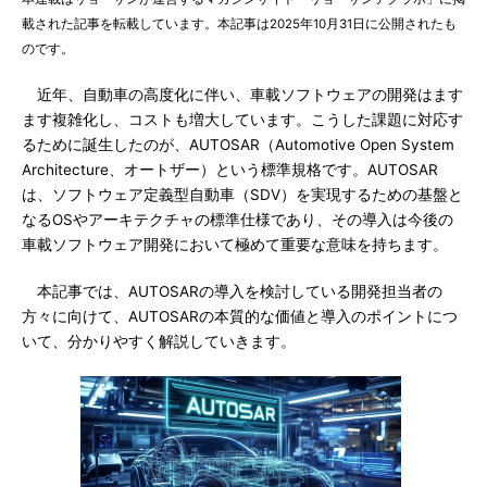
載された記事を転載しています。本記事は2025年10月31日に公開されたも
のです。
近年、自動車の高度化に伴い、車載ソフトウェアの開発はます
ます複雑化し、コストも増大しています。こうした課題に対応す
るために誕生したのが、AUTOSAR（Automotive Open System
Architecture、オートザー）という標準規格です。AUTOSAR
は、ソフトウェア定義型自動車（SDV）を実現するための基盤と
なるOSやアーキテクチャの標準仕様であり、その導入は今後の
車載ソフトウェア開発において極めて重要な意味を持ちます。
本記事では、AUTOSARの導入を検討している開発担当者の
方々に向けて、AUTOSARの本質的な価値と導入のポイントにつ
いて、分かりやすく解説していきます。