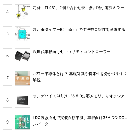
定番「TL431」2個の合わせ技、多用途な電流ミラー
超定番タイマーIC「555」の周波数直線性を改善する
次世代車載向けセキュリティコントローラー
パワー半導体とは？ 基礎知識や将来性を分かりやすく
解説
オンデバイスAI向けUFS 5.0対応メモリ、キオクシア
LDO置き換えで実装面積半減、車載向け36V DC-DCコ
ンバーター