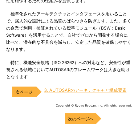
性を確保するための仕組みを提供します。
標準化されたアーキテクチャとインタフェースを用いること
で、属人的な設計による品質のばらつきを防ぎます。また、多く
の企業で利用・検証されている標準モジュール（BSW：Basic
Software）を活用することで、自社でゼロから開発する場合に
比べて、潜在的な不具合を減らし、安定した品質を確保しやすく
なります。
特に、機能安全規格（ISO 26262）への対応など、安全性が重
視される領域においてAUTOSARのフレームワークは大きな助け
となります
3. AUTOSARのアーキテクチャと構成要素
Copyright © Ryoyo Ryosan, Inc. All rights reserved.
次のページへ