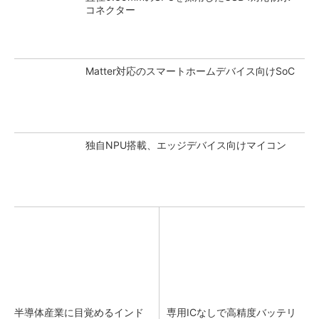
コネクター
Matter対応のスマートホームデバイス向けSoC
独自NPU搭載、エッジデバイス向けマイコン
半導体産業に目覚めるインド
専用ICなしで高精度バッテリ