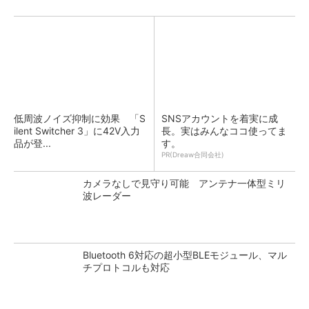
低周波ノイズ抑制に効果 「S
SNSアカウントを着実に成
ilent Switcher 3」に42V入力
長。実はみんなココ使ってま
品が登...
す。
PR(Dreaw合同会社)
カメラなしで見守り可能 アンテナ一体型ミリ
波レーダー
Bluetooth 6対応の超小型BLEモジュール、マル
チプロトコルも対応