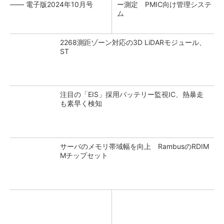
―― 電子版2024年10月号
ー測定 PMIC向け管理システ
ム
2268測距ゾーン対応の3D LiDARモジュール、
ST
注目の「EIS」採用バッテリー監視IC、熱暴走
も素早く検知
サーバのメモリ帯域幅を向上 RambusのRDIM
Mチップセット