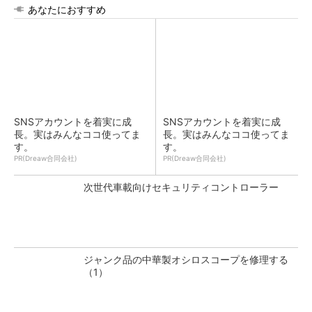
あなたにおすすめ
SNSアカウントを着実に成
SNSアカウントを着実に成
長。実はみんなココ使ってま
長。実はみんなココ使ってま
す。
す。
PR(Dreaw合同会社)
PR(Dreaw合同会社)
次世代車載向けセキュリティコントローラー
ジャンク品の中華製オシロスコープを修理する
（1）