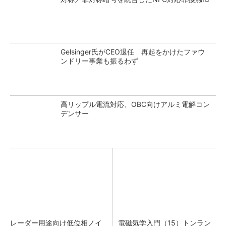
Gelsinger氏がCEO退任 再起をかけたファウ
ンドリー事業も振るわず
高リップル電流対応、OBC向けアルミ電解コン
デンサー
レーダー用途向け低位相ノイ
電磁気学入門（15）トンラン