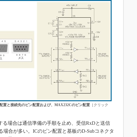
ン配置と接続先のピン配置および、MAX232Cのピン配置
［クリック
する場合は通信準備の手順を止め、受信RxDと送信
る場合が多い。ICのピン配置と基板のD-Subコネクタ