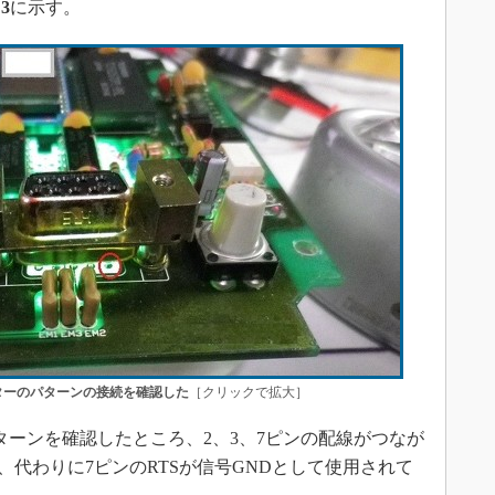
3
に示す。
クターのパターンの接続を確認した
［クリックで拡大］
ターンを確認したところ、2、3、7ピンの配線がつなが
、代わりに7ピンのRTSが信号GNDとして使用されて