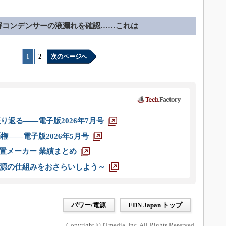
解コンデンサーの液漏れを確認……これは
1
|
2
次のページへ
り返る――電子版2026年7月号
権――電子版2026年5月号
装置メーカー 業績まとめ
源の仕組みをおさらいしよう～
パワー/電源
EDN Japan トップ
Copyright © ITmedia, Inc. All Rights Reserved.