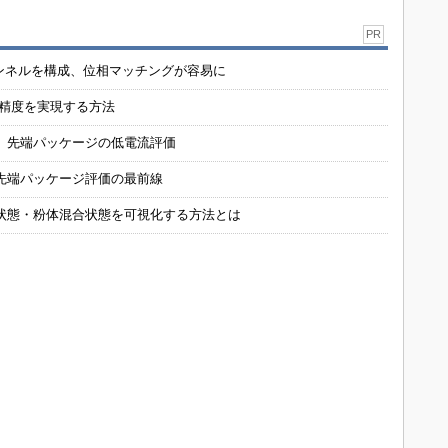
PR
チャンネルを構成、位相マッチングが容易に
の精度を実現する方法
 先端パッケージの低電流評価
先端パッケージ評価の最前線
状態・粉体混合状態を可視化する方法とは