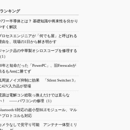
ランキング
パワー半導体とは？ 基礎知識や将来性を分かり
やすく解説
プロセスエンジニアが「何でも屋」と呼ばれる
理由を、現場の1日から解き明かす
ジャンク品の中華製オシロスコープを修理する
（1）
20年と短命だった「PowerPC」、旧Freescaleが
粘るもArmに勝てず
低周波ノイズ抑制に効果 「Silent Switcher 3」
に42V入力品が登場
電源は電解コン総取っ換えだけでは直らな
い！ ―― パワコンの修理（1）
Bluetooth 6対応の超小型BLEモジュール、マル
チプロトコルも対応
カメラなしで見守り可能 アンテナ一体型ミリ