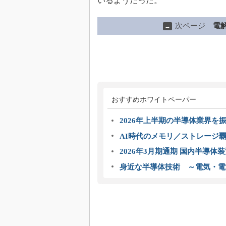
いるようだった。
次ページ
電
→
おすすめホワイトペーパー
2026年上半期の半導体業界を振
AI時代のメモリ／ストレージ覇
2026年3月期通期 国内半導体
身近な半導体技術 ～電気・電