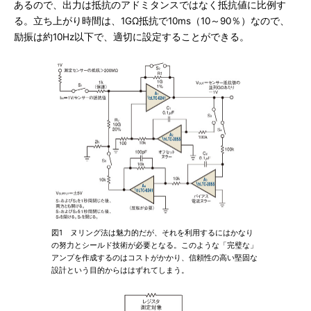
あるので、出力は抵抗のアドミタンスではなく抵抗値に比例す
る。立ち上がり時間は、1GΩ抵抗で10ms（10～90％）なので、
励振は約10Hz以下で、適切に設定することができる。
図1 ヌリング法は魅力的だが、それを利用するにはかなり
の努力とシールド技術が必要となる。このような「完璧な」
アンプを作成するのはコストがかかり、信頼性の高い堅固な
設計という目的からははずれてしまう。