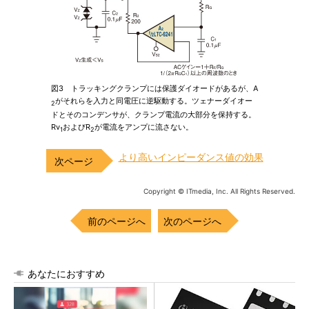
図3 トラッキングクランプには保護ダイオードがあるが、A
がそれらを入力と同電圧に逆駆動する。ツェナーダイオー
2
ドとそのコンデンサが、クランプ電流の大部分を保持する。
Rv
およびR
が電流をアンプに流さない。
1
2
より高いインピーダンス値の効果
Copyright © ITmedia, Inc. All Rights Reserved.
前のページへ
次のページへ
あなたにおすすめ