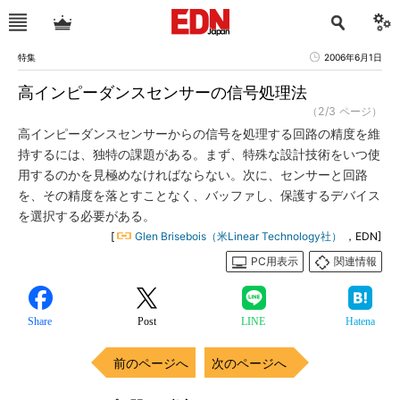
特集
2006年6月1日
高インピーダンスセンサーの信号処理法
（2/3 ページ）
高インピーダンスセンサーからの信号を処理する回路の精度を維
持するには、独特の課題がある。まず、特殊な設計技術をいつ使
用するのかを見極めなければならない。次に、センサーと回路
を、その精度を落とすことなく、バッファし、保護するデバイス
を選択する必要がある。
[
Glen Brisebois（米Linear Technology社）
，EDN]
PC用表示
関連情報
Share
Post
LINE
Hatena
前のページへ
次のページへ