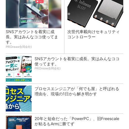
SNSアカウントを着実に成
次世代車載向けセキュリティ
長。実はみんなココ使ってま
コントローラー
す。
PR(Dreaw合同会社)
SNSアカウントを着実に成長。実はみんなココ
使ってます。
PR(Dreaw合同会社)
プロセスエンジニアが「何でも屋」と呼ばれる
理由を、現場の1日から解き明かす
20年と短命だった「PowerPC」、旧Freescale
が粘るもArmに勝てず