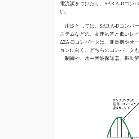
電流源をつけたり、SAR A-Dコ
い。
用途としては、SAR A-Dコン
ステムなどの、高速応答と低いレ
ΔΣA-Dコンバータは、測長機や
ョンに向く。どちらのコンバータ
ー制御や、水中音波探知器、振動