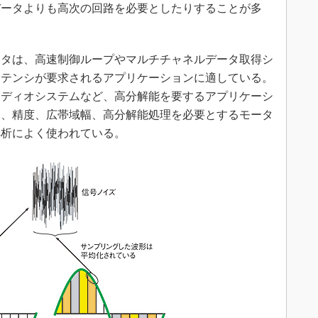
ンバータよりも高次の回路を必要としたりすることが多
バータは、高速制御ループやマルチチャネルデータ取得シ
イテンシが要求されるアプリケーションに適している。
オーディオシステムなど、高分解能を要するアプリケーシ
も、精度、広帯域幅、高分解能処理を必要とするモータ
解析によく使われている。