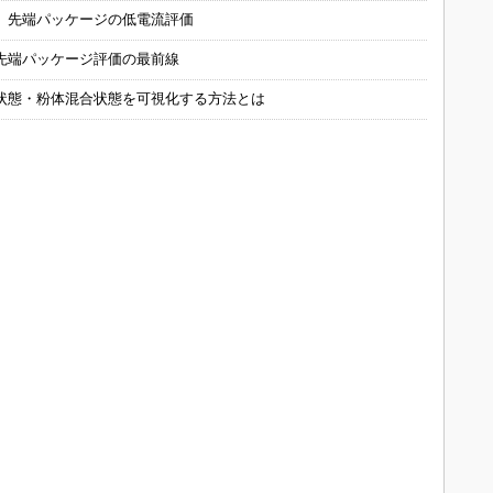
 先端パッケージの低電流評価
先端パッケージ評価の最前線
状態・粉体混合状態を可視化する方法とは