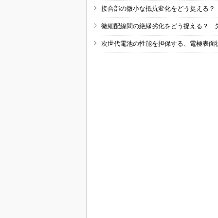
接合部の微小な抵抗変化をどう捉える？
微細配線間の絶縁劣化をどう捉える？ 
次世代電池の性能を担保する、電極表面