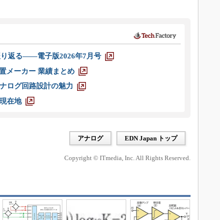
り返る――電子版2026年7月号
装置メーカー 業績まとめ
ナログ回路設計の魅力
現在地
アナログ
EDN Japan トップ
Copyright © ITmedia, Inc. All Rights Reserved.