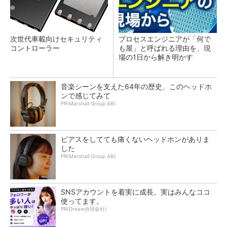
次世代車載向けセキュリティ
プロセスエンジニアが「何で
コントローラー
も屋」と呼ばれる理由を、現
場の1日から解き明かす
音楽シーンを支えた64年の歴史、このヘッドホ
ンで感じてみて
PR(Marshall Group AB)
ピアスをしてても痛くないヘッドホンがありま
した
PR(Marshall Group AB)
SNSアカウントを着実に成長。実はみんなココ
使ってます。
PR(Dreaw合同会社)