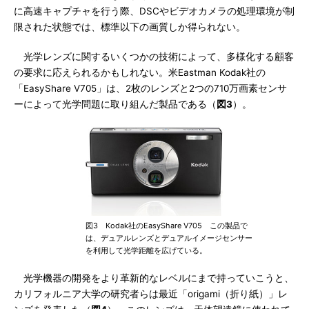
に高速キャプチャを行う際、DSCやビデオカメラの処理環境が制
限された状態では、標準以下の画質しか得られない。
光学レンズに関するいくつかの技術によって、多様化する顧客
の要求に応えられるかもしれない。米Eastman Kodak社の
「EasyShare V705」は、2枚のレンズと2つの710万画素センサ
ーによって光学問題に取り組んだ製品である（
図3
）。
図3 Kodak社のEasyShare V705 この製品で
は、デュアルレンズとデュアルイメージセンサー
を利用して光学距離を広げている。
光学機器の開発をより革新的なレベルにまで持っていこうと、
カリフォルニア大学の研究者らは最近「origami（折り紙）」レ