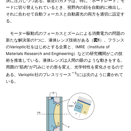
決に注力しつつある。最近のカメラは、特に「ポートレート」モ
ードに切り替えられているとき、視野内の顔を自動的に検出し、
それに合わせて自動フォーカスと自動露光の両方を適切に設定す
る。
モーター駆動式のフォーカスとズームによる消費電力の問題の
新たな解決策の1つに、液体レンズ技術がある（
図1
）。フランス
のVarioptic社をはじめとする企業と、IMRE（Institute of
Materials Research and Engineering）などの研究機関がこの技
術を推進している。液体レンズは人間の眼のような動きをする。
周囲の“筋肉”が巧みにその形を変え、光学特性を変化させるので
＊5
ある。Varioptic社のプレスリリース
)には次のように書かれて
いる。