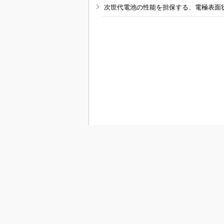
次世代電池の性能を担保する、電極表面
RSSフィード
E