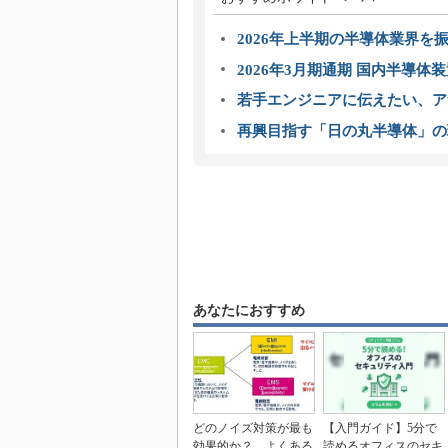
2026年上半期の半導体業界を振
2026年3月期通期 国内半導体
若手エンジニアに伝えたい、ア
再興目指す「日の丸半導体」の
あなたにおすすめ
どのノイズ対策が最も
【入門ガイド】5分で
効果的か？ よくある
読めるオフィスのセキ