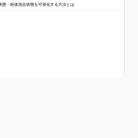
状態・粉体混合状態を可視化する方法とは
DN Japanについて
会員メニュー