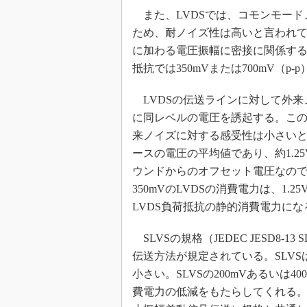
また、LVDSでは、コモンモード
ため、耐ノイズ性は高いと言われ
に加わる電圧振幅に密接に関係する。
抵抗では350mVまたは700mV（p
LVDSの伝送ラインに対して外来
に同レベルの電圧を誘起する。こ
来ノイズに対する感受性は小さいと
ースの電圧の平均値であり、約1.
ウンドからのオフセット電圧なの
350mVのLVDSの消費電力は、1.
LVDS負荷抵抗の静的消費電力にな
SLVSの規格（JEDEC JESD8-
伝送方法が規定されている。SLVS
小さい。SLVSの200mVあるいは4
費電力の低減をもたらしてくれる。これは、RSDS