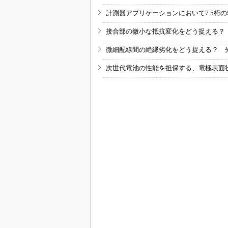
計測器アプリケーションにおいて7.5桁
接合部の微小な抵抗変化をどう捉える？
微細配線間の絶縁劣化をどう捉える？ 
次世代電池の性能を担保する、電極表面