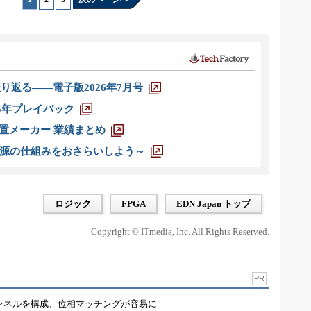
り返る――電子版2026年7月号
025年プレイバック
装置メーカー 業績まとめ
源の仕組みをおさらいしよう～
ロジック
FPGA
EDN Japan トップ
Copyright © ITmedia, Inc. All Rights Reserved.
PR
チャンネルを構成、位相マッチングが容易に