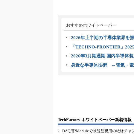
おすすめホワイトペーパー
2026年上半期の半導体業界を振
「TECHNO-FRONTIER」2
2026年3月期通期 国内半導体
身近な半導体技術 ～電気・電
TechFactory ホワイトペーパー新着情報
DAQ用?Moduleで状態監視用の絶縁