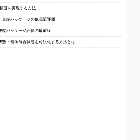
の精度を実現する方法
 先端パッケージの低電流評価
先端パッケージ評価の最前線
状態・粉体混合状態を可視化する方法とは