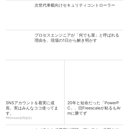
次世代車載向けセキュリティコントローラー
プロセスエンジニアが「何でも屋」と呼ばれる
理由を、現場の1日から解き明かす
SNSアカウントを着実に成
20年と短命だった「PowerP
長。実はみんなココ使ってま
C」、旧Freescaleが粘るもAr
す。
mに勝てず
PR(Dreaw合同会社)