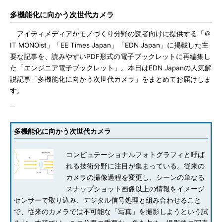
多機能化に向かう次世代カメラ
アイティメディアがモノづくり分野の読者向けに提供する「＠
IT MONOist」「EE Times Japan」「EDN Japan」に掲載した主
要な記事を、読みやすいPDF形式の電子ブックレットに再編集し
た「エンジニア電子ブックレット」。本日はEDN Japanの人気解
説記事「多機能化に向かう次世代カメラ」をまとめてお届けしま
す。
多機能化に向かう次世代カメラ
コンピュテーショナルフォトグラフィと呼ば
れる技術分野に注目が集まっている。従来の
カメラの撮像過程を変更し、シーンの単なる
スナップショット画像以上の情報をイメージ
センサーで取り込み、デジタル信号処理と組み合わせること
で、従来のカメラでは不可能な「写真」を撮影しようという試