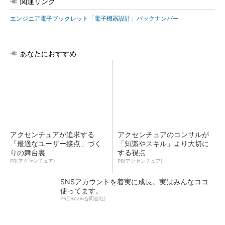
関連リンク
エンジニア電子ブックレット「電子機器設計」バックナンバー
あなたにおすすめ
アクセンチュアが追求する
アクセンチュアのコンサルが
「最適なユーザー接点」づく
「知識やスキル」より大切に
りの舞台裏
する視点
PR(アクセンチュア)
PR(アクセンチュア)
SNSアカウントを着実に成長。実はみんなココ
使ってます。
PR(Dreaw合同会社)