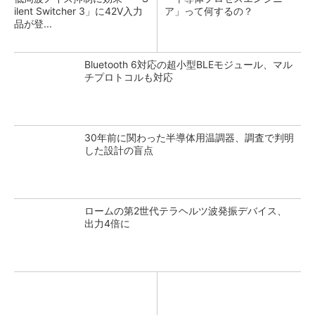
ilent Switcher 3」に42V入力
ア」って何するの？
品が登...
Bluetooth 6対応の超小型BLEモジュール、マル
チプロトコルも対応
30年前に関わった半導体用温調器、調査で判明
した設計の盲点
ロームの第2世代テラヘルツ波発振デバイス、
出力4倍に