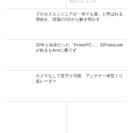
PR(アクセンチュア)
プロセスエンジニアが「何でも屋」と呼ばれる
理由を、現場の1日から解き明かす
20年と短命だった「PowerPC」、旧Freescale
が粘るもArmに勝てず
カメラなしで見守り可能 アンテナ一体型ミリ
波レーダー