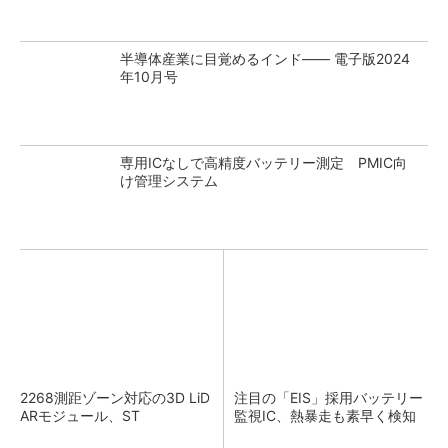
半導体産業に目覚めるインド―― 電子版2024
年10月号
専用ICなしで高精度バッテリー測定 PMIC向
け管理システム
2268測距ゾーン対応の3D LiD
注目の「EIS」採用バッテリー
ARモジュール、ST
監視IC、熱暴走も素早く検知