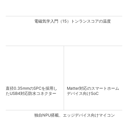
電磁気学入門（15）トンランスコアの温度
直径0.35mmのSPCを採用し
Matter対応のスマートホーム
たUSB4対応防水コネクター
デバイス向けSoC
独自NPU搭載、エッジデバイス向けマイコン