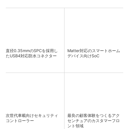
直径0.35mmのSPCを採用し
Matter対応のスマートホーム
たUSB4対応防水コネクター
デバイス向けSoC
次世代車載向けセキュリティ
最良の顧客体験をつくるアク
コントローラー
センチュアのカスタマーフロ
ント領域