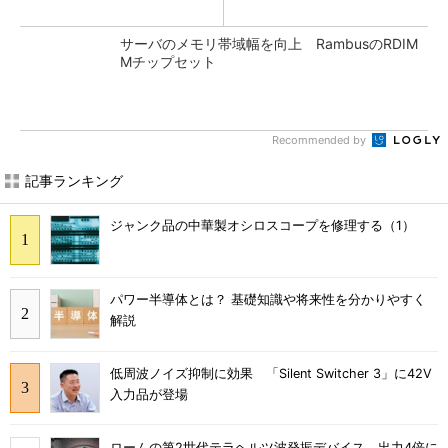
サーバのメモリ帯域幅を向上 RambusのRDIM
Mチップセット
Recommended by
記事ランキング
ジャンク品の中華製オシロスコープを修理する（1）
パワー半導体とは？ 基礎知識や将来性を分かりやすく
解説
低周波ノイズ抑制に効果 「Silent Switcher 3」に42V
入力品が登場
ロームの第2世代テラヘルツ波発振デバイス、出力4倍に