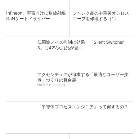
Infineon、宇宙向けに耐放射線
ジャンク品の中華製オシロス
GaNゲートドライバー
コープを修理する（1）
低周波ノイズ抑制に効果 「Silent Switcher
3」に42V入力品が登...
アクセンチュアが追求する「最適なユーザー接
点」づくりの舞台裏
PR(アクセンチュア)
「半導体プロセスエンジニア」って何するの？