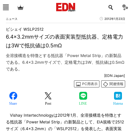
ニュース
2012年1月23日
ビシェイ WSLP2512
6.4×3.2mmサイズの表面実装型抵抗器、定格電力
は3Wで抵抗値は0.5mΩ
全溶接構造を特徴とする抵抗器「Power Metal Strip」の新製品
である。6.4×3.2mmサイズで、定格電力は3W、抵抗値は0.5mΩ
である。
[EDN Japan]
PC用表示
関連情報
Share
Post
LINE
Hatena
Vishay Intertechnologyは2012年1月、全溶接構造を特徴とす
る抵抗器「Power Metal Strip」の新製品として、EIA規格で2512
サイズ（6.4×3.2mm）の「WSLP2512」を発表した。表面実装