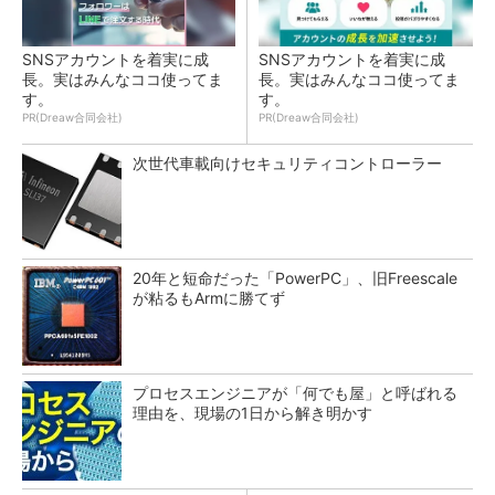
SNSアカウントを着実に成
SNSアカウントを着実に成
長。実はみんなココ使ってま
長。実はみんなココ使ってま
す。
す。
PR(Dreaw合同会社)
PR(Dreaw合同会社)
次世代車載向けセキュリティコントローラー
20年と短命だった「PowerPC」、旧Freescale
が粘るもArmに勝てず
プロセスエンジニアが「何でも屋」と呼ばれる
理由を、現場の1日から解き明かす