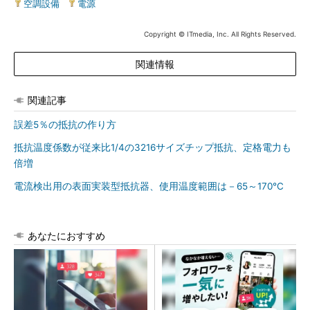
空調設備
|
電源
Copyright © ITmedia, Inc. All Rights Reserved.
関連情報
関連記事
誤差5％の抵抗の作り方
抵抗温度係数が従来比1/4の3216サイズチップ抵抗、定格電力も
倍増
電流検出用の表面実装型抵抗器、使用温度範囲は－65～170℃
あなたにおすすめ