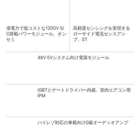
省電力で低コストな1200V Si
高精度センシングを実現する
C搭載パワーモジュール、オン
ローサイド電流センスアン
セミ
プ、ST
48V EVシステム向け電源モジュール
IGBTとゲートドライバー内蔵、室内エアコン用
IPM
ハイレゾ対応の車載向けG級オーディオアンプ