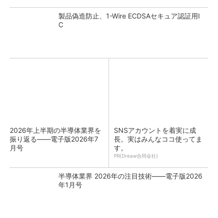
製品偽造防止、1-Wire ECDSAセキュア認証用I
C
2026年上半期の半導体業界を
SNSアカウントを着実に成
振り返る――電子版2026年7
長。実はみんなココ使ってま
月号
す。
PR(Dreaw合同会社)
半導体業界 2026年の注目技術――電子版2026
年1月号