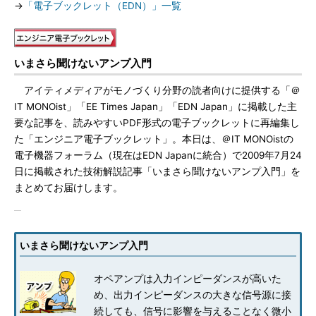
→
「電子ブックレット（EDN）」一覧
いまさら聞けないアンプ入門
アイティメディアがモノづくり分野の読者向けに提供する「＠
IT MONOist」「EE Times Japan」「EDN Japan」に掲載した主
要な記事を、読みやすいPDF形式の電子ブックレットに再編集し
た「エンジニア電子ブックレット」。本日は、＠IT MONOistの
電子機器フォーラム（現在はEDN Japanに統合）で2009年7月24
日に掲載された技術解説記事「いまさら聞けないアンプ入門」を
まとめてお届けします。
いまさら聞けないアンプ入門
オペアンプは入力インピーダンスが高いた
め、出力インピーダンスの大きな信号源に接
続しても、信号に影響を与えることなく微小