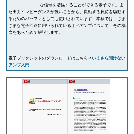
な信号を増幅することができる素子です。ま
た出力インピーダンスが低いことから、変動する負荷を駆動す
るためのバッファとしても使用されています。本稿では、さま
ざまな電子回路に用いられているオペアンプについて、その概
念をあらためて解説します。
電子ブックレットのダウンロードはこちら→
いまさら聞けない
アンプ入門