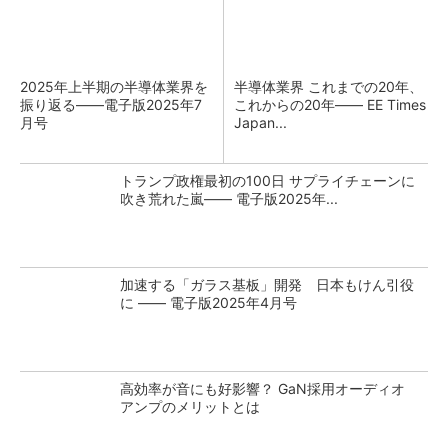
2025年上半期の半導体業界を
半導体業界 これまでの20年、
振り返る――電子版2025年7
これからの20年―― EE Times
月号
Japan...
トランプ政権最初の100日 サプライチェーンに
吹き荒れた嵐―― 電子版2025年...
加速する「ガラス基板」開発 日本もけん引役
に ―― 電子版2025年4月号
高効率が音にも好影響？ GaN採用オーディオ
アンプのメリットとは