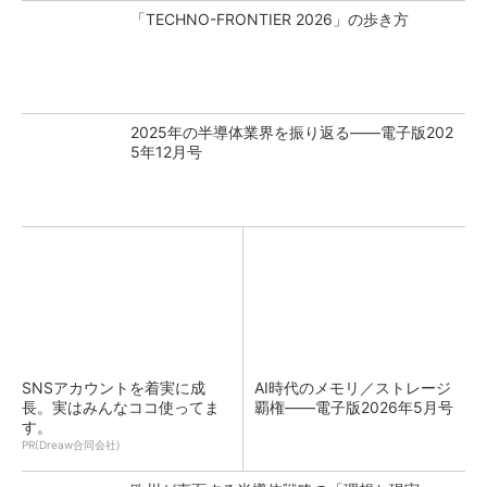
「TECHNO-FRONTIER 2026」の歩き方
2025年の半導体業界を振り返る――電子版202
5年12月号
SNSアカウントを着実に成
AI時代のメモリ／ストレージ
長。実はみんなココ使ってま
覇権――電子版2026年5月号
す。
PR(Dreaw合同会社)