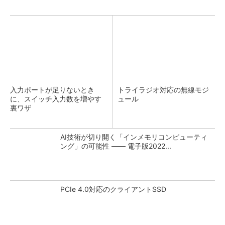
入力ポートが足りないとき
トライラジオ対応の無線モジ
に、スイッチ入力数を増やす
ュール
裏ワザ
AI技術が切り開く「インメモリコンピューティ
ング」の可能性 ―― 電子版2022...
PCIe 4.0対応のクライアントSSD