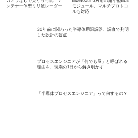
カメラなしで見守り可能 ア
Bluetooth 6対応の超小型BLE
ンテナ一体型ミリ波レーダー
モジュール、マルチプロトコ
ルも対応
30年前に関わった半導体用温調器、調査で判明
した設計の盲点
プロセスエンジニアが「何でも屋」と呼ばれる
理由を、現場の1日から解き明かす
「半導体プロセスエンジニア」って何するの？