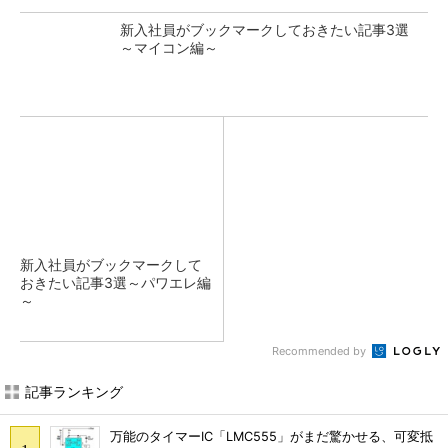
新入社員がブックマークしておきたい記事3選
～マイコン編～
新入社員がブックマークして
おきたい記事3選～パワエレ編
～
Recommended by
記事ランキング
万能のタイマーIC「LMC555」がまだ驚かせる、可変抵