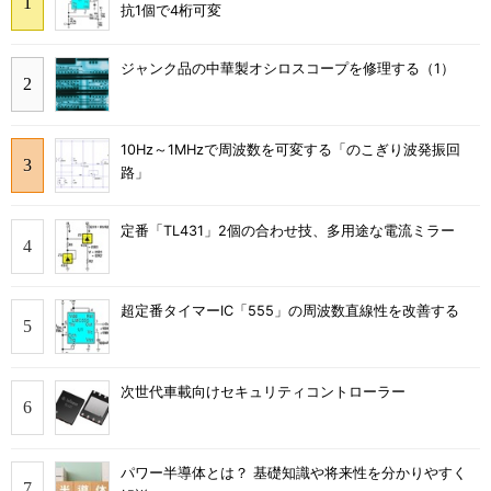
抗1個で4桁可変
ジャンク品の中華製オシロスコープを修理する（1）
10Hz～1MHzで周波数を可変する「のこぎり波発振回
路」
定番「TL431」2個の合わせ技、多用途な電流ミラー
超定番タイマーIC「555」の周波数直線性を改善する
次世代車載向けセキュリティコントローラー
パワー半導体とは？ 基礎知識や将来性を分かりやすく