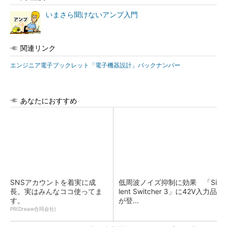
いまさら聞けないアンプ入門
関連リンク
エンジニア電子ブックレット「電子機器設計」バックナンバー
あなたにおすすめ
SNSアカウントを着実に成
低周波ノイズ抑制に効果 「Si
長。実はみんなココ使ってま
lent Switcher 3」に42V入力品
す。
が登...
PR(Dreaw合同会社)