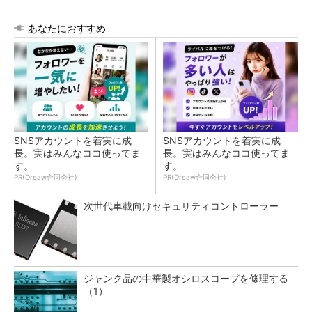
あなたにおすすめ
SNSアカウントを着実に成
SNSアカウントを着実に成
長。実はみんなココ使ってま
長。実はみんなココ使ってま
す。
す。
PR(Dreaw合同会社)
PR(Dreaw合同会社)
次世代車載向けセキュリティコントローラー
ジャンク品の中華製オシロスコープを修理する
（1）