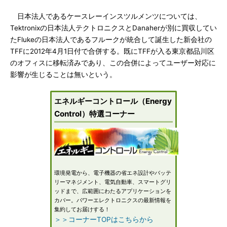
日本法人であるケースレーインスツルメンツについては、
Tektronixの日本法人テクトロニクスとDanaherが別に買収してい
たFlukeの日本法人であるフルークが統合して誕生した新会社の
TFFに2012年4月1日付で合併する。既にTFFが入る東京都品川区
のオフィスに移転済みであり、この合併によってユーザー対応に
影響が生じることは無いという。
エネルギーコントロール（Energy
Control）特選コーナー
環境発電から、電子機器の省エネ設計やバッテ
リーマネジメント、電気自動車、スマートグリ
ッドまで、広範囲にわたるアプリケーションを
カバー。パワーエレクトロニクスの最新情報を
集約してお届けする！
＞＞コーナーTOPはこちらから