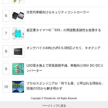
次世代車載向けセキュリティコントローラー
超定番タイマーIC「555」の周波数直線性を改善する
オンデバイスAI向けUFS 5.0対応メモリ、キオクシア
LDO置き換えで実装面積半減、車載向け36V DC-DCコ
ンバーター
プロセスエンジニアが「何でも屋」と呼ばれる理由を、
現場の1日から解き明かす
Copyright © ITmedia Inc. All Rights Reserved.
ページトップに戻る