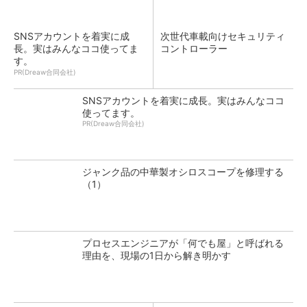
SNSアカウントを着実に成
次世代車載向けセキュリティ
長。実はみんなココ使ってま
コントローラー
す。
PR(Dreaw合同会社)
SNSアカウントを着実に成長。実はみんなココ
使ってます。
PR(Dreaw合同会社)
ジャンク品の中華製オシロスコープを修理する
（1）
プロセスエンジニアが「何でも屋」と呼ばれる
理由を、現場の1日から解き明かす