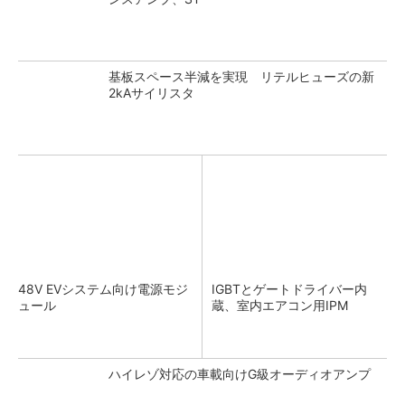
基板スペース半減を実現 リテルヒューズの新
2kAサイリスタ
48V EVシステム向け電源モジ
IGBTとゲートドライバー内
ュール
蔵、室内エアコン用IPM
ハイレゾ対応の車載向けG級オーディオアンプ