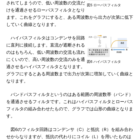
されてしまうので、低い周波数の交流だ
図5 ローパスフィルタ
けを通過させるローパスフィルタとなり
ます。これをグラフにすると、ある周波数から出力が次第に低下
していく曲線となります。
ハイパスフィルタはコンデンサを回路
に直列に接続します。直流が遮断される
のはもちろん、低い周波数の交流も流れ
にくいので、高い周波数の交流のみを通
図6 ハイパスフィルタ
過させるハイパスフィルタとなります。
グラフにするとある周波数まで出力が次第に増加していく曲線と
なります。
バンドパスフィルタというのはある範囲の周波数帯（バンド）
を通過させるフィルタです。これはハイパスフィルタとローパス
フィルタの組み合わせたもので、グラフでは山形の曲線となりま
す。
図6のフィルタ回路はコンデンサ（C）と抵抗（R）を組み合わ
せからなりますが、抵抗の代わりにコイル（L）を用いたものは