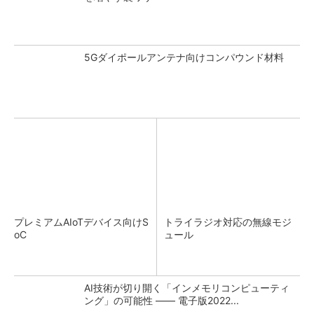
5Gダイポールアンテナ向けコンパウンド材料
プレミアムAIoTデバイス向けS
トライラジオ対応の無線モジ
oC
ュール
AI技術が切り開く「インメモリコンピューティ
ング」の可能性 ―― 電子版2022...