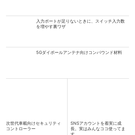
入力ポートが足りないときに、スイッチ入力数
を増やす裏ワザ
5Gダイポールアンテナ向けコンパウンド材料
次世代車載向けセキュリティ
SNSアカウントを着実に成
コントローラー
長。実はみんなココ使ってま
す。