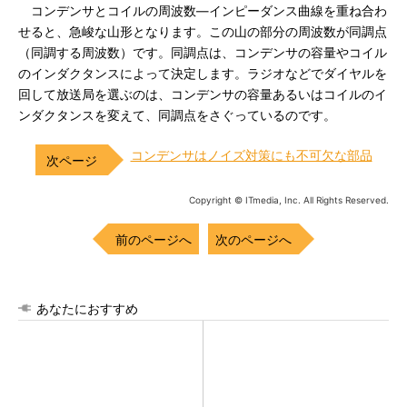
コンデンサとコイルの周波数―インピーダンス曲線を重ね合わ
せると、急峻な山形となります。この山の部分の周波数が同調点
（同調する周波数）です。同調点は、コンデンサの容量やコイル
のインダクタンスによって決定します。ラジオなどでダイヤルを
回して放送局を選ぶのは、コンデンサの容量あるいはコイルのイ
ンダクタンスを変えて、同調点をさぐっているのです。
コンデンサはノイズ対策にも不可欠な部品
Copyright © ITmedia, Inc. All Rights Reserved.
前のページへ
次のページへ
あなたにおすすめ