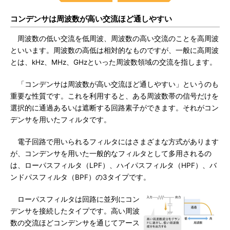
コンデンサは周波数が高い交流ほど通しやすい
周波数の低い交流を低周波、周波数の高い交流のことを高周波
といいます。周波数の高低は相対的なものですが、一般に高周波
とは、kHz、MHz、GHzといった周波数領域の交流を指します。
「コンデンサは周波数が高い交流ほど通しやすい」というのも
重要な性質です。これを利用すると、ある周波数帯の信号だけを
選択的に通過あるいは遮断する回路素子ができます。それがコン
デンサを用いたフィルタです。
電子回路で用いられるフィルタにはさまざまな方式があります
が、コンデンサを用いた一般的なフィルタとして多用されるの
は、ローパスフィルタ（LPF）、ハイパスフィルタ（HPF）、バ
ンドパスフィルタ（BPF）の3タイプです。
ローパスフィルタは回路に並列にコン
デンサを接続したタイプです。高い周波
数の交流ほどコンデンサを通じてアース