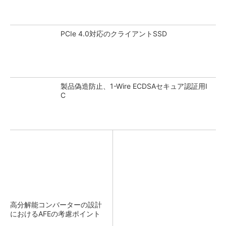
PCIe 4.0対応のクライアントSSD
製品偽造防止、1-Wire ECDSAセキュア認証用I
C
高分解能コンバーターの設計
におけるAFEの考慮ポイント