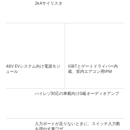
2kAサイリスタ
48V EVシステム向け電源モジ
IGBTとゲートドライバー内
ュール
蔵、室内エアコン用IPM
ハイレゾ対応の車載向けG級オーディオアンプ
入力ポートが足りないときに、スイッチ入力数
を増やす裏ワザ