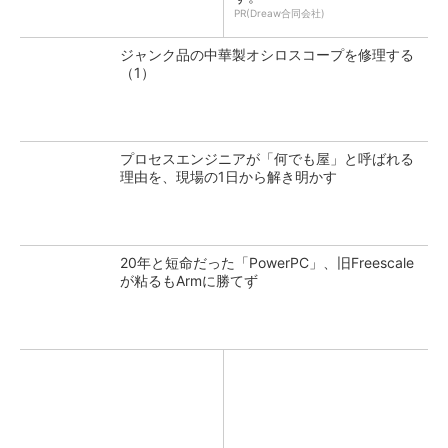
PR(Dreaw合同会社)
ジャンク品の中華製オシロスコープを修理する
（1）
プロセスエンジニアが「何でも屋」と呼ばれる
理由を、現場の1日から解き明かす
20年と短命だった「PowerPC」、旧Freescale
が粘るもArmに勝てず