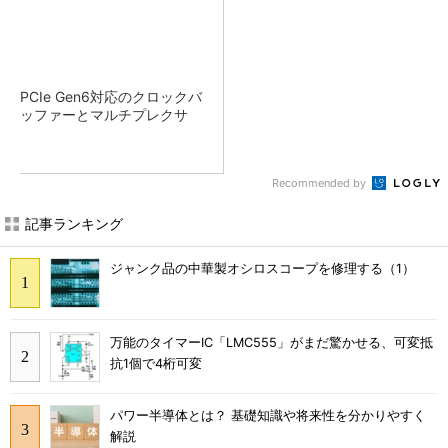
PCIe Gen6対応のクロックバ
ッファーとマルチプレクサ
Recommended by
記事ランキング
ジャンク品の中華製オシロスコープを修理する（1）
万能のタイマーIC「LMC555」がまだ驚かせる、可変抵
抗1個で4桁可変
パワー半導体とは？ 基礎知識や将来性を分かりやすく
解説