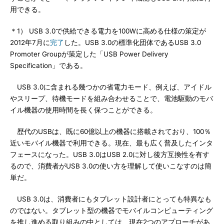
用できる。
＊1） USB 3.0で供給できる電力を100Wに高める仕様の策定が
2012年7月に
完了
した。USB 3.0の標準化団体であるUSB 3.0
Promoter Groupが策定した「USB Power Delivery
Specification」である。
USB 3.0に含まれる幾つかの省電力モード、例えば、アイドル
やスリープ、待機モードを組み合わせることで、電池駆動のモバ
イル機器の使用時間を長く保つことができる。
歴代のUSBは、既に60億以上の機器に搭載されており、100％
近いモバイル機器で利用できる。現在、最も広く普及したインタ
フェースになった。USB 3.0はUSB 2.0に対し後方互換性を有す
るので、消費者がUSB 3.0の使い方を理解して使いこなすのは簡
単だ。
USB 3.0は、消費者にもタブレット設計者にとっても特異なも
のではない。タブレット型の機器でモバイルコンピューティング
を推し進める取り組みの中としては、現在2つのアプローチがあ