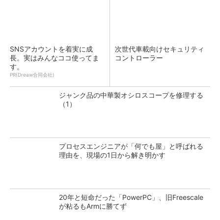
SNSアカウントを着実に成
次世代車載向けセキュリティ
長。実はみんなココ使ってま
コントローラー
す。
PR(Dreaw合同会社)
ジャンク品の中華製オシロスコープを修理する
（1）
プロセスエンジニアが「何でも屋」と呼ばれる
理由を、現場の1日から解き明かす
20年と短命だった「PowerPC」、旧Freescale
が粘るもArmに勝てず