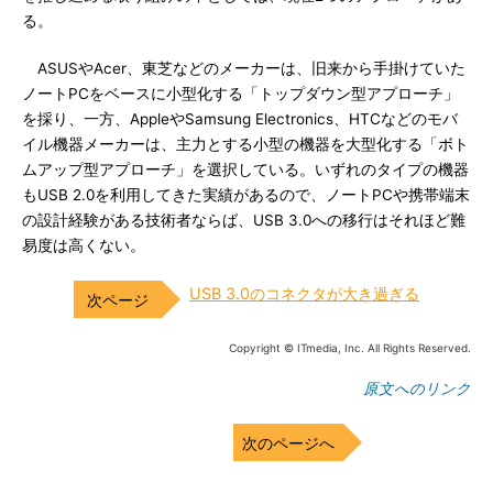
る。
ASUSやAcer、東芝などのメーカーは、旧来から手掛けていた
ノートPCをベースに小型化する「トップダウン型アプローチ」
を採り、一方、AppleやSamsung Electronics、HTCなどのモバ
イル機器メーカーは、主力とする小型の機器を大型化する「ボト
ムアップ型アプローチ」を選択している。いずれのタイプの機器
もUSB 2.0を利用してきた実績があるので、ノートPCや携帯端末
の設計経験がある技術者ならば、USB 3.0への移行はそれほど難
易度は高くない。
USB 3.0のコネクタが大き過ぎる
Copyright © ITmedia, Inc. All Rights Reserved.
原文へのリンク
次のページへ