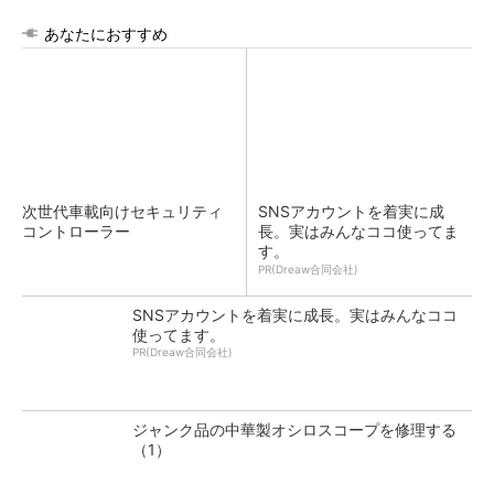
あなたにおすすめ
次世代車載向けセキュリティ
SNSアカウントを着実に成
コントローラー
長。実はみんなココ使ってま
す。
PR(Dreaw合同会社)
SNSアカウントを着実に成長。実はみんなココ
使ってます。
PR(Dreaw合同会社)
ジャンク品の中華製オシロスコープを修理する
（1）