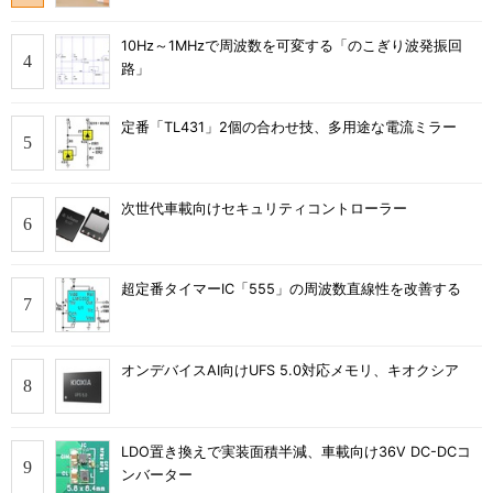
10Hz～1MHzで周波数を可変する「のこぎり波発振回
路」
定番「TL431」2個の合わせ技、多用途な電流ミラー
次世代車載向けセキュリティコントローラー
超定番タイマーIC「555」の周波数直線性を改善する
オンデバイスAI向けUFS 5.0対応メモリ、キオクシア
LDO置き換えで実装面積半減、車載向け36V DC-DCコ
ンバーター