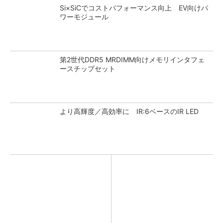
Si×SiCでコストパフォーマンス向上 EV向けパ
ワーモジュール
第2世代DDR5 MRDIMM向けメモリインタフェ
ースチップセット
より高輝度／高効率に IR:6ベースのIR LED