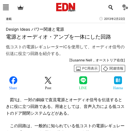
連載
2013年2月22日
Design Ideas パワー関連と電源
電源とオーディオ・アンプを一体にした回路
低コストの電源レギュレーターICを使用して、オーディオ信号の
伝送に役立つ回路を紹介する。
[Susanne Nell，オーストリア在住]
PC用表示
関連情報
Share
Post
LINE
Hatena
図1は、一対の銅線で直流電源とオーディオ信号を伝送すると
きに役に立つ回路である。用途としては、音声入力による低コス
トのドア開閉システムなどがある。
この回路は、一般的に知られている低コストの電源レギュレー