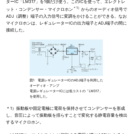
ターIC「LM317」を1個だけ使う。このICを使って、エレクトレ
＊1）
ット・コンデンサー・マイクロホン
からのオーディオ信号で
ADJ（調整）端子の入力信号に変調をかけることができる。なお
マイクロホンは、レギュレーターICの出力端子とADJ端子の間に
接続した。
図1 電源レギュレーターICのADJ端子を利用した
オーディオ・アンプ
電源レギュレーターICには低コストの「LM317」
を使用した。
＊1）振動板や固定電極に電荷を保持させてコンデンサーを形成
し、音圧によって振動板を揺らすことで変化する静電容量を検出
するマイクロホン。