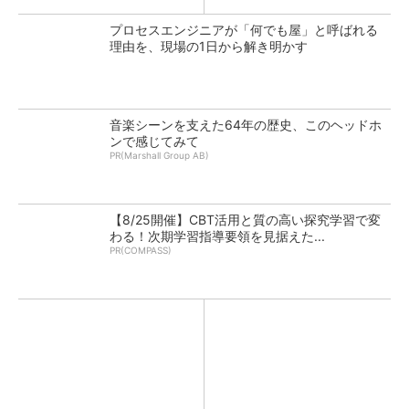
プロセスエンジニアが「何でも屋」と呼ばれる
理由を、現場の1日から解き明かす
音楽シーンを支えた64年の歴史、このヘッドホ
ンで感じてみて
PR(Marshall Group AB)
【8/25開催】CBT活用と質の高い探究学習で変
わる！次期学習指導要領を見据えた...
PR(COMPASS)