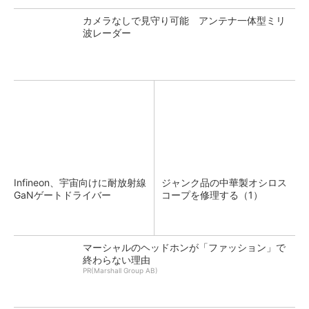
カメラなしで見守り可能 アンテナ一体型ミリ
波レーダー
Infineon、宇宙向けに耐放射線
ジャンク品の中華製オシロス
GaNゲートドライバー
コープを修理する（1）
マーシャルのヘッドホンが「ファッション」で
終わらない理由
PR(Marshall Group AB)