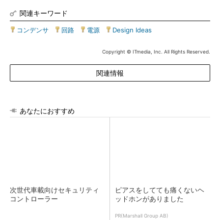
関連キーワード
コンデンサ
|
回路
|
電源
|
Design Ideas
Copyright © ITmedia, Inc. All Rights Reserved.
関連情報
あなたにおすすめ
次世代車載向けセキュリティ
ピアスをしてても痛くないヘ
コントローラー
ッドホンがありました
PR(Marshall Group AB)