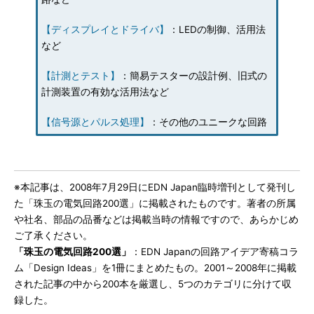
【ディスプレイとドライバ】
：LEDの制御、活用法
など
【計測とテスト】
：簡易テスターの設計例、旧式の
計測装置の有効な活用法など
【信号源とパルス処理】
：その他のユニークな回路
※本記事は、2008年7月29日にEDN Japan臨時増刊として発刊し
た「珠玉の電気回路200選」に掲載されたものです。著者の所属
や社名、部品の品番などは掲載当時の情報ですので、あらかじめ
ご了承ください。
「珠玉の電気回路200選」
：EDN Japanの回路アイデア寄稿コラ
ム「Design Ideas」を1冊にまとめたもの。2001～2008年に掲載
された記事の中から200本を厳選し、5つのカテゴリに分けて収
録した。