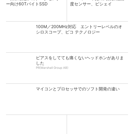
ー向け60TバイトSSD
度センサー、ビシェイ
100M／200MHz対応 エントリーレベルのオ
シロスコープ、ピコ テクノロジー
ピアスをしてても痛くないヘッドホンがありま
した
PR(Marshall Group AB)
マイコンとプロセッサでのソフト開発の違い