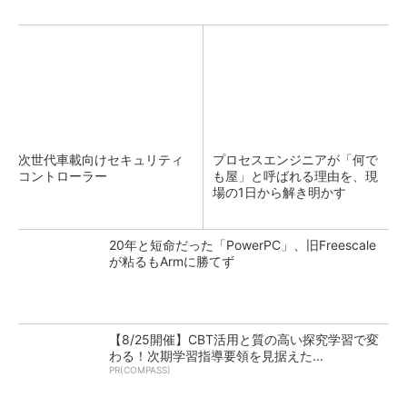
次世代車載向けセキュリティ
プロセスエンジニアが「何で
コントローラー
も屋」と呼ばれる理由を、現
場の1日から解き明かす
20年と短命だった「PowerPC」、旧Freescale
が粘るもArmに勝てず
【8/25開催】CBT活用と質の高い探究学習で変
わる！次期学習指導要領を見据えた...
PR(COMPASS)