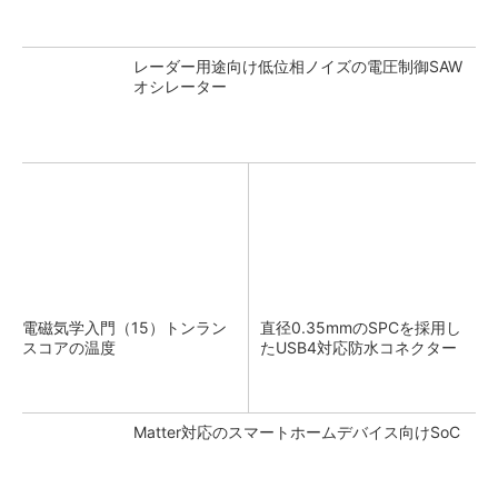
レーダー用途向け低位相ノイズの電圧制御SAW
オシレーター
電磁気学入門（15）トンラン
直径0.35mmのSPCを採用し
スコアの温度
たUSB4対応防水コネクター
Matter対応のスマートホームデバイス向けSoC