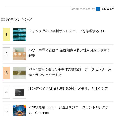
Recommended by
記事ランキング
ジャンク品の中華製オシロスコープを修理する（1）
パワー半導体とは？ 基礎知識や将来性を分かりやすく
解説
PAM4信号に適した半導体光増幅器 データセンター用
光トランシーバー向け
オンデバイスAI向けUFS 5.0対応メモリ、キオクシア
PCBや先端パッケージ設計向けエージェントAIシステ
ム、Cadence