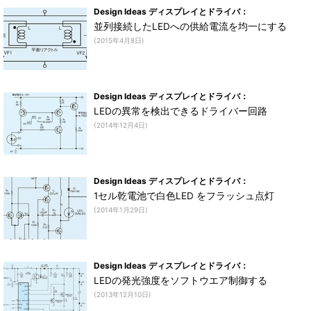
Design Ideas ディスプレイとドライバ：
並列接続したLEDへの供給電流を均一にする
(2015年4月8日)
Design Ideas ディスプレイとドライバ：
LEDの異常を検出できるドライバー回路
(2014年12月4日)
Design Ideas ディスプレイとドライバ：
1セル乾電池で白色LED をフラッシュ点灯
(2014年1月29日)
Design Ideas ディスプレイとドライバ：
LEDの発光強度をソフトウエア制御する
(2013年12月10日)