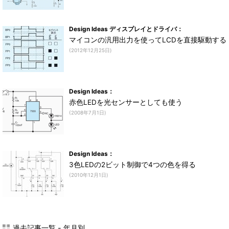
Design Ideas ディスプレイとドライバ：
マイコンの汎用出力を使ってLCDを直接駆動する
(2012年12月25日)
Design Ideas：
赤色LEDを光センサーとしても使う
(2008年7月1日)
Design Ideas：
3色LEDの2ビット制御で4つの色を得る
(2010年12月1日)
過去記事一覧 - 年月別