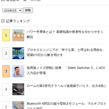
移動
記事ランキング
パワー半導体とは？ 基礎知識や将来性を分かりやすく
解説
プロセスエンジニアが「何でも屋」と呼ばれる理由を、
現場の1日から解き明かす
低周波ノイズ抑制に効果 「Silent Switcher 3」に42V
入力品が登場
ロームの第2世代テラヘルツ波発振デバイス、出力4倍に
Bluetooth 6対応の超小型BLEモジュール、マルチプロト
コルも対応