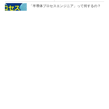
「半導体プロセスエンジニア」って何するの？
プロセスエンジニアが「何でも屋」と呼ばれる
理由を、現場の1日から解き明かす
ロームの第2世代テラヘルツ波発振デバイス、
出力4倍に