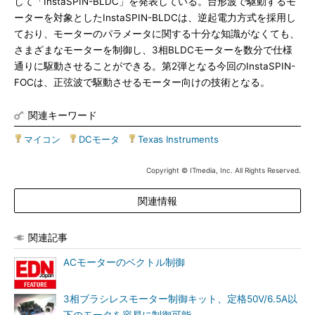
して「InstaSPIN-BLDC」を発表している。台形波で駆動するモ
ーターを対象としたInstaSPIN-BLDCは、逆起電力方式を採用し
ており、モーターのパラメータに関する十分な知識がなくても、
さまざまなモーターを制御し、3相BLDCモーターを数分で仕様
通りに駆動させることができる。第2弾となる今回のInstaSPIN-
FOCは、正弦波で駆動させるモーター向けの技術となる。
関連キーワード
マイコン
|
DCモータ
|
Texas Instruments
Copyright © ITmedia, Inc. All Rights Reserved.
関連情報
関連記事
ACモーターのベクトル制御
3相ブラシレスモーター制御キット、定格50V/6.5A以