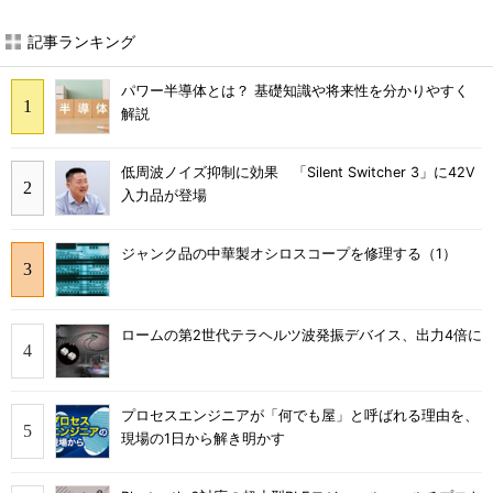
記事ランキング
パワー半導体とは？ 基礎知識や将来性を分かりやすく
解説
低周波ノイズ抑制に効果 「Silent Switcher 3」に42V
入力品が登場
ジャンク品の中華製オシロスコープを修理する（1）
ロームの第2世代テラヘルツ波発振デバイス、出力4倍に
プロセスエンジニアが「何でも屋」と呼ばれる理由を、
現場の1日から解き明かす