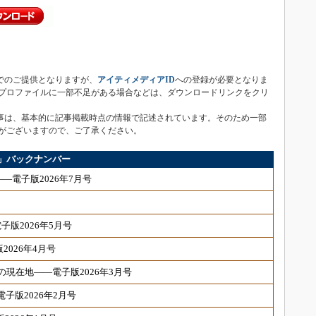
子版は無償でのご提供となりますが、
アイティメディアID
への登録が必要となりま
プロファイルに一部不足がある場合などは、ダウンロードリンクをクリ
統合電子版内の記事は、基本的に記事掲載時点の情報で記述されています。そのため一部
がございますので、ご了承ください。
合電子版」バックナンバー
―電子版2026年7月号
版2026年5月号
026年4月号
現在地――電子版2026年3月号
電子版2026年2月号