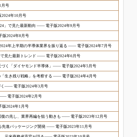
1月号
024年10月号
24」で見た最新動向 ―― 電子版2024年9月号
版2024年8月号
2024年上半期の半導体業界を振り返る ―― 電子版2024年7月号
ld」で見た最新トレンド ―― 電子版2024年6月号
用が近づく「ダイヤモンド半導体」―― 電子版2024年5月号
生き残り戦略」を考察する ―― 電子版2024年4月号
―― 電子版2024年3月号
― 電子版2024年2月号
版2024年1月号
復の兆し、業界再編を狙う動きも ―― 電子版2023年12月号
熱する先進パッケージング開発 ―― 電子版2023年11月号
元米商務省高官が語る―― 電子版2023年10月号