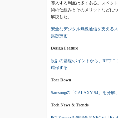
導入する利点は多くある。スペク
術の仕組みとそのメリットなどに
解説した。
安全なデジタル無線通信を支える
拡散技術
Design Feature
設計の基礎/ポイントから、RFフ
確保する
Tear Down
Samsungの「GALAXY S4」を分解
Tech News & Trends
PCI Expressを無線化!? NECが「E