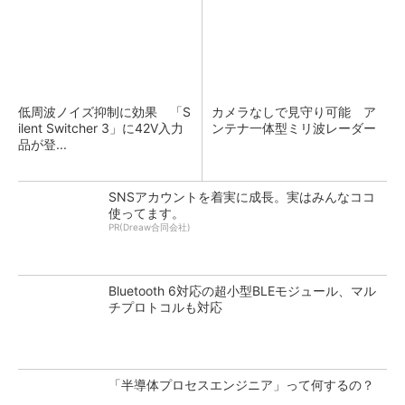
低周波ノイズ抑制に効果 「S
カメラなしで見守り可能 ア
ilent Switcher 3」に42V入力
ンテナ一体型ミリ波レーダー
品が登...
SNSアカウントを着実に成長。実はみんなココ
使ってます。
PR(Dreaw合同会社)
Bluetooth 6対応の超小型BLEモジュール、マル
チプロトコルも対応
「半導体プロセスエンジニア」って何するの？