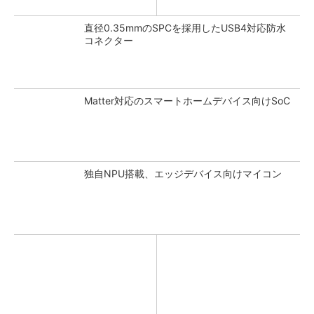
直径0.35mmのSPCを採用したUSB4対応防水
コネクター
Matter対応のスマートホームデバイス向けSoC
独自NPU搭載、エッジデバイス向けマイコン