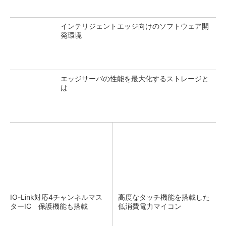
インテリジェントエッジ向けのソフトウェア開
発環境
エッジサーバの性能を最大化するストレージと
は
IO-Link対応4チャンネルマス
高度なタッチ機能を搭載した
ターIC 保護機能も搭載
低消費電力マイコン