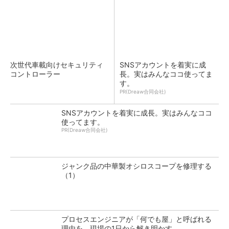
次世代車載向けセキュリティ
SNSアカウントを着実に成
コントローラー
長。実はみんなココ使ってま
す。
PR(Dreaw合同会社)
SNSアカウントを着実に成長。実はみんなココ
使ってます。
PR(Dreaw合同会社)
ジャンク品の中華製オシロスコープを修理する
（1）
プロセスエンジニアが「何でも屋」と呼ばれる
理由を、現場の1日から解き明かす