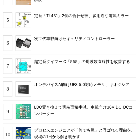
定番「TL431」2個の合わせ技、多用途な電流ミラー
次世代車載向けセキュリティコントローラー
超定番タイマーIC「555」の周波数直線性を改善する
オンデバイスAI向けUFS 5.0対応メモリ、キオクシア
LDO置き換えで実装面積半減、車載向け36V DC-DCコ
ンバーター
プロセスエンジニアが「何でも屋」と呼ばれる理由を、
現場の1日から解き明かす