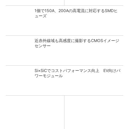
1個で150A、200Aの高電流に対応するSMDヒ
ューズ
近赤外線域も高感度に撮影するCMOSイメージ
センサー
Si×SiCでコストパフォーマンス向上 EV向けパ
ワーモジュール