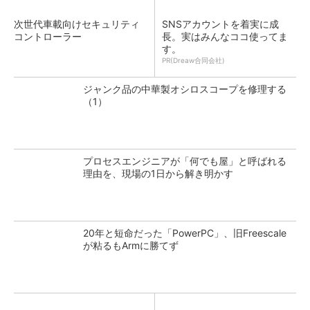
次世代車載向けセキュリティ
SNSアカウントを着実に成
コントローラー
長。実はみんなココ使ってま
す。
PR(Dreaw合同会社)
ジャンク品の中華製オシロスコープを修理する
（1）
プロセスエンジニアが「何でも屋」と呼ばれる
理由を、現場の1日から解き明かす
20年と短命だった「PowerPC」、旧Freescale
が粘るもArmに勝てず