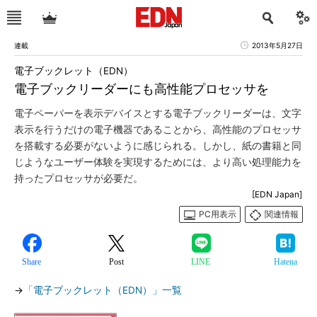
連載
2013年5月27日
電子ブックレット（EDN）
電子ブックリーダーにも高性能プロセッサを
電子ペーパーを表示デバイスとする電子ブックリーダーは、文字
表示を行うだけの電子機器であることから、高性能のプロセッサ
を搭載する必要がないように感じられる。しかし、紙の書籍と同
じようなユーザー体験を実現するためには、より高い処理能力を
持ったプロセッサが必要だ。
[EDN Japan]
PC用表示
関連情報
Share
Post
LINE
Hatena
→
「電子ブックレット（EDN）」一覧