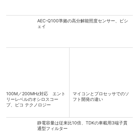
AEC-Q100準拠の高分解能照度センサー、ビシ
ェイ
100M／200MHz対応 エント
マイコンとプロセッサでのソ
リーレベルのオシロスコー
フト開発の違い
プ、ピコ テクノロジー
静電容量は従来比10倍、TDKの車載用3端子貫
通型フィルター