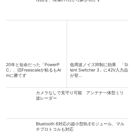
20年と短命だった「PowerP
低周波ノイズ抑制に効果 「Si
C」、旧Freescaleが粘るもAr
lent Switcher 3」に42V入力品
mに勝てず
が登...
カメラなしで見守り可能 アンテナ一体型ミリ
波レーダー
Bluetooth 6対応の超小型BLEモジュール、マル
チプロトコルも対応