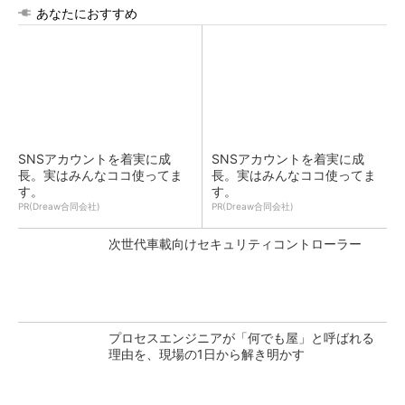
あなたにおすすめ
SNSアカウントを着実に成
SNSアカウントを着実に成
長。実はみんなココ使ってま
長。実はみんなココ使ってま
す。
す。
PR(Dreaw合同会社)
PR(Dreaw合同会社)
次世代車載向けセキュリティコントローラー
プロセスエンジニアが「何でも屋」と呼ばれる
理由を、現場の1日から解き明かす