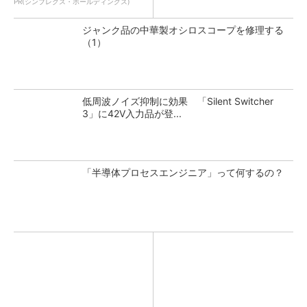
PR(シンプレクス・ホールディングス)
ジャンク品の中華製オシロスコープを修理する
（1）
低周波ノイズ抑制に効果 「Silent Switcher
3」に42V入力品が登...
「半導体プロセスエンジニア」って何するの？