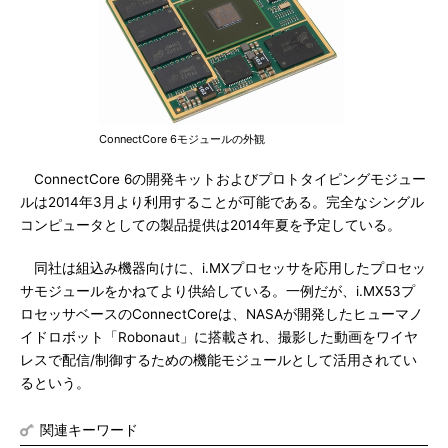
ConnectCore 6モジュールの外観
ConnectCore 6の開発キットおよびプロトタイピングモジュー
ルは2014年3月より利用することが可能である。完全なシングル
コンピュータとしての製品提供は2014年夏を予定している。
同社は組込み機器向けに、i.MXプロセッサを応用したプロセッ
サモジュールをかねてより供給している。一例だが、i.MX53プ
ロセッサベースのConnectCoreは、NASAが開発したヒューマノ
イドロボット「Robonaut」に搭載され、撮影した動画をワイヤ
レスで配信/制御するための機能モジュールとして活用されてい
るという。
関連キーワード