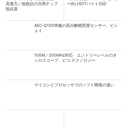
高電力／低抵抗の汎用チップ
ー向け60TバイトSSD
抵抗器
AEC-Q100準拠の高分解能照度センサー、ビシ
ェイ
100M／200MHz対応 エントリーレベルのオ
シロスコープ、ピコ テクノロジー
マイコンとプロセッサでのソフト開発の違い