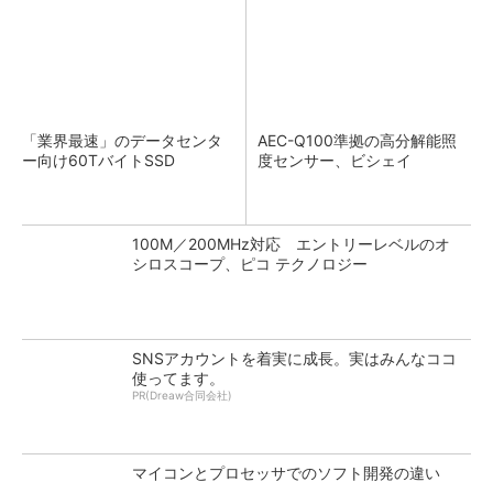
「業界最速」のデータセンタ
AEC-Q100準拠の高分解能照
ー向け60TバイトSSD
度センサー、ビシェイ
100M／200MHz対応 エントリーレベルのオ
シロスコープ、ピコ テクノロジー
SNSアカウントを着実に成長。実はみんなココ
使ってます。
PR(Dreaw合同会社)
マイコンとプロセッサでのソフト開発の違い