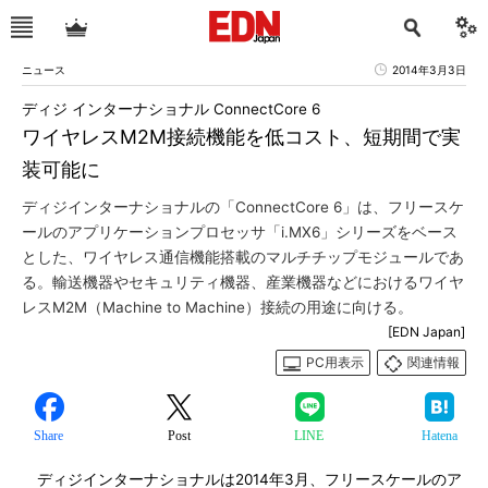
ニュース
2014年3月3日
ディジ インターナショナル ConnectCore 6
ワイヤレスM2M接続機能を低コスト、短期間で実
装可能に
ディジインターナショナルの「ConnectCore 6」は、フリースケ
ールのアプリケーションプロセッサ「i.MX6」シリーズをベース
とした、ワイヤレス通信機能搭載のマルチチップモジュールであ
る。輸送機器やセキュリティ機器、産業機器などにおけるワイヤ
レスM2M（Machine to Machine）接続の用途に向ける。
[EDN Japan]
PC用表示
関連情報
Share
Post
LINE
Hatena
ディジインターナショナルは2014年3月、フリースケールのア