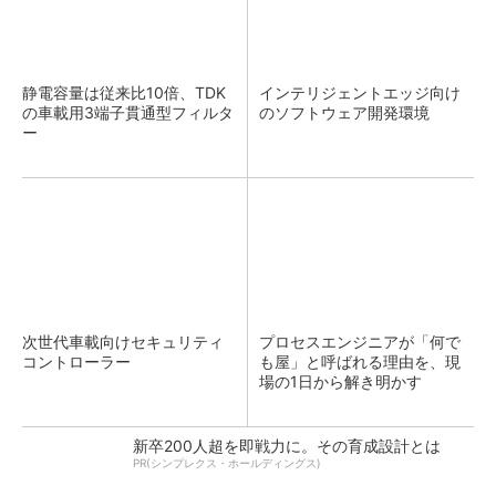
静電容量は従来比10倍、TDK
インテリジェントエッジ向け
の車載用3端子貫通型フィルタ
のソフトウェア開発環境
ー
次世代車載向けセキュリティ
プロセスエンジニアが「何で
コントローラー
も屋」と呼ばれる理由を、現
場の1日から解き明かす
新卒200人超を即戦力に。その育成設計とは
PR(シンプレクス・ホールディングス)