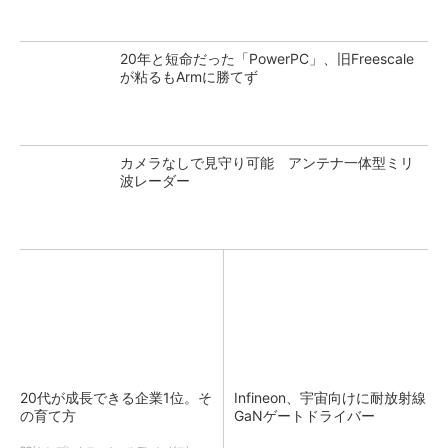
20年と短命だった「PowerPC」、旧Freescale
が粘るもArmに勝てず
カメラなしで見守り可能 アンテナ一体型ミリ
波レーダー
20代が成長できる企業1位。そ
Infineon、宇宙向けに耐放射線
の育て方
GaNゲートドライバー