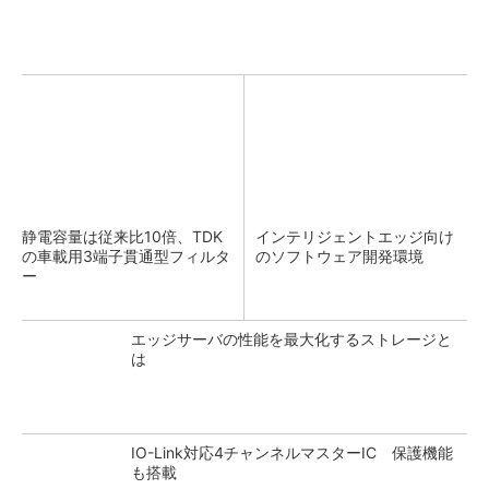
静電容量は従来比10倍、TDK
インテリジェントエッジ向け
の車載用3端子貫通型フィルタ
のソフトウェア開発環境
ー
エッジサーバの性能を最大化するストレージと
は
IO-Link対応4チャンネルマスターIC 保護機能
も搭載