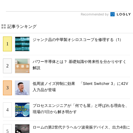
Recommended by
記事ランキング
ジャンク品の中華製オシロスコープを修理する（1）
パワー半導体とは？ 基礎知識や将来性を分かりやすく
解説
低周波ノイズ抑制に効果 「Silent Switcher 3」に42V
入力品が登場
プロセスエンジニアが「何でも屋」と呼ばれる理由を、
現場の1日から解き明かす
ロームの第2世代テラヘルツ波発振デバイス、出力4倍に