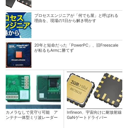
プロセスエンジニアが「何でも屋」と呼ばれる
理由を、現場の1日から解き明かす
20年と短命だった「PowerPC」、旧Freescale
が粘るもArmに勝てず
カメラなしで見守り可能 ア
Infineon、宇宙向けに耐放射線
ンテナ一体型ミリ波レーダー
GaNゲートドライバー