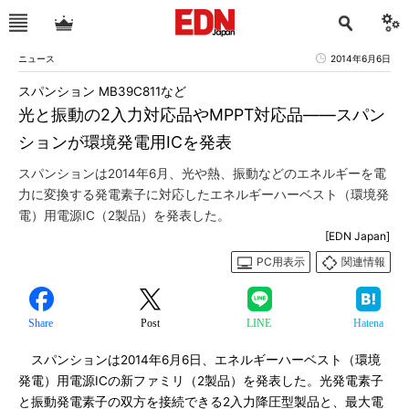
ニュース
2014年6月6日
スパンション MB39C811など
光と振動の2入力対応品やMPPT対応品――スパン
ションが環境発電用ICを発表
スパンションは2014年6月、光や熱、振動などのエネルギーを電
力に変換する発電素子に対応したエネルギーハーベスト（環境発
電）用電源IC（2製品）を発表した。
[EDN Japan]
PC用表示
関連情報
Share
Post
LINE
Hatena
スパンションは2014年6月6日、エネルギーハーベスト（環境
発電）用電源ICの新ファミリ（2製品）を発表した。光発電素子
と振動発電素子の双方を接続できる2入力降圧型製品と、最大電