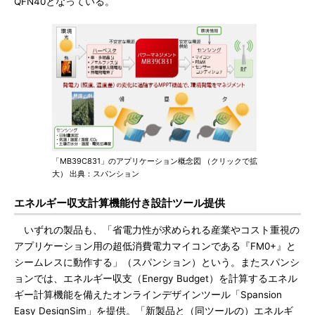
QFN40となっている。
「MB39C831」のアプリケーション概念図 （クリックで拡
大） 出典：スパンション
エネルギー収支計算機能付き設計ツール提供
いずれの製品も、「省電力性が求められる産業やコスト重視の
アプリケーション用の超低消費電力マイコンである『FM0+』と
シームレスに動作する」（スパンション）という。またスパンシ
ョンでは、エネルギー収支（Energy Budget）を計算するエネル
ギー計算機能を備えたオンラインデザインツール「Spansion
Easy DesignSim」を提供。「新製品と（同ツールの）エネルギ