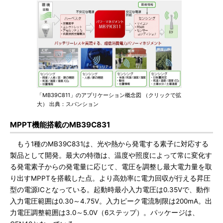
「MB39C811」のアプリケーション概念図 （クリックで拡
大） 出典：スパンション
MPPT機能搭載のMB39C831
もう1種のMB39C831は、光や熱から発電する素子に対応する
製品として開発。最大の特徴は、温度や照度によって常に変化す
る発電素子からの発電量に応じて、電圧を調整し最大電力量を取
り出すMPPTを搭載した点。より高効率に電力回収が行える昇圧
型の電源ICとなっている。起動時最小入力電圧は0.35Vで、動作
入力電圧範囲は0.30～4.75V。入力ピーク電流制限は200mA。出
力電圧調整範囲は3.0～5.0V（6ステップ）。パッケージは、