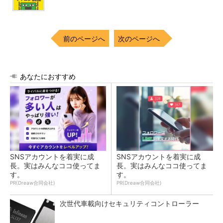
前のページへ
次のページへ
あなたにおすすめ
SNSアカウントを着実に成
SNSアカウントを着実に成
長。実はみんなココ使ってま
長。実はみんなココ使ってま
す。
す。
PR(Dreaw合同会社)
PR(Dreaw合同会社)
次世代車載向けセキュリティコントローラー