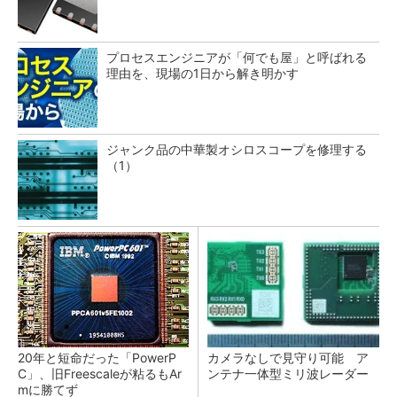
プロセスエンジニアが「何でも屋」と呼ばれる
理由を、現場の1日から解き明かす
ジャンク品の中華製オシロスコープを修理する
（1）
20年と短命だった「PowerP
カメラなしで見守り可能 ア
C」、旧Freescaleが粘るもAr
ンテナ一体型ミリ波レーダー
mに勝てず