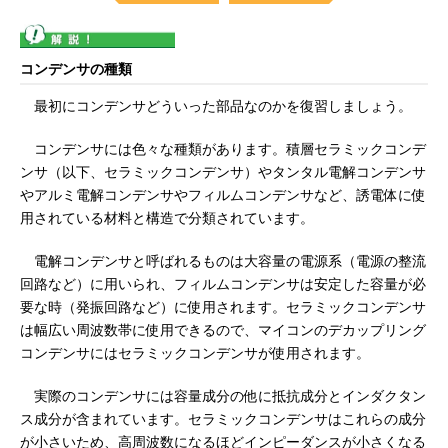
コンデンサの種類
最初にコンデンサどういった部品なのかを復習しましょう。
コンデンサには色々な種類があります。積層セラミックコンデ
ンサ（以下、セラミックコンデンサ）やタンタル電解コンデンサ
やアルミ電解コンデンサやフィルムコンデンサなど、誘電体に使
用されている材料と構造で分類されています。
電解コンデンサと呼ばれるものは大容量の電源系（電源の整流
回路など）に用いられ、フィルムコンデンサは安定した容量が必
要な時（発振回路など）に使用されます。セラミックコンデンサ
は幅広い周波数帯に使用できるので、マイコンのデカップリング
コンデンサにはセラミックコンデンサが使用されます。
実際のコンデンサには容量成分の他に抵抗成分とインダクタン
ス成分が含まれています。セラミックコンデンサはこれらの成分
が小さいため、高周波数になるほどインピーダンスが小さくなる