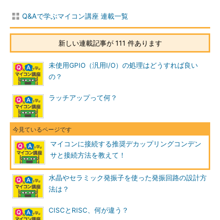
Q&Aで学ぶマイコン講座 連載一覧
新しい連載記事が 111 件あります
未使用GPIO（汎用I/O）の処理はどうすれば良い
の？
ラッチアップって何？
マイコンに接続する推奨デカップリングコンデン
サと接続方法を教えて！
水晶やセラミック発振子を使った発振回路の設計方
法は？
CISCとRISC、何が違う？