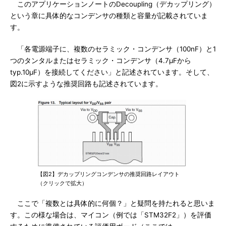
このアプリケーションノートのDecoupling（デカップリング）
という章に具体的なコンデンサの種類と容量が記載されていま
す。
「各電源端子に、複数のセラミック・コンデンサ（100nF）と1
つのタンタルまたはセラミック・コンデンサ（4.7μFから
typ.10μF）を接続してください」と記述されています。そして、
図2に示すような推奨回路も記述されています。
【図2】デカップリングコンデンサの推奨回路レイアウト
（クリックで拡大）
ここで「複数とは具体的に何個？」と疑問を持たれると思いま
す。この様な場合は、マイコン（例では「STM32F2」）を評価