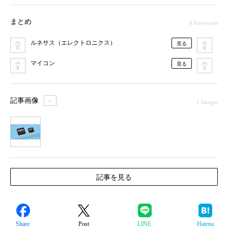
まとめ
9 Keywords
ルネサス（エレクトロニクス）
D
見る
マイコン
ル
見る
記事画像
＋
1 Images
1
記事を見る
Share
Post
LINE
Hatena