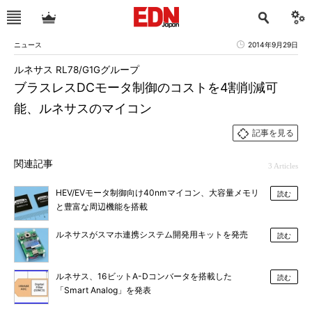
ニュース
2014年9月29日
ルネサス RL78/G1Gグループ
ブラスレスDCモータ制御のコストを4割削減可
能、ルネサスのマイコン
記事を見る
関連記事
3 Articles
HEV/EVモータ制御向け40nmマイコン、大容量メモリ
読む
と豊富な周辺機能を搭載
ルネサスがスマホ連携システム開発用キットを発売
読む
ルネサス、16ビットA-Dコンバータを搭載した
読む
「Smart Analog」を発表