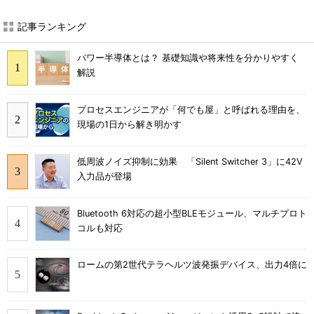
記事ランキング
パワー半導体とは？ 基礎知識や将来性を分かりやすく
解説
プロセスエンジニアが「何でも屋」と呼ばれる理由を、
現場の1日から解き明かす
低周波ノイズ抑制に効果 「Silent Switcher 3」に42V
入力品が登場
Bluetooth 6対応の超小型BLEモジュール、マルチプロト
コルも対応
ロームの第2世代テラヘルツ波発振デバイス、出力4倍に