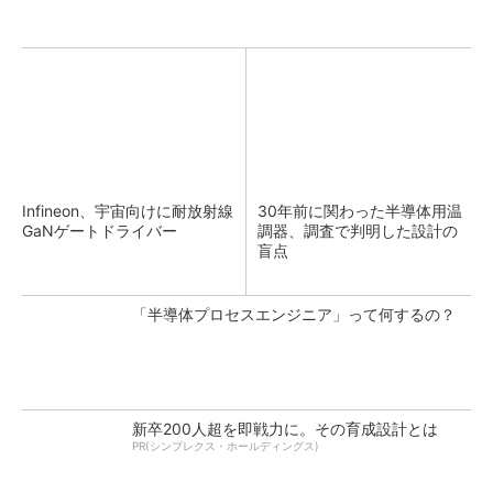
Infineon、宇宙向けに耐放射線
30年前に関わった半導体用温
GaNゲートドライバー
調器、調査で判明した設計の
盲点
「半導体プロセスエンジニア」って何するの？
新卒200人超を即戦力に。その育成設計とは
PR(シンプレクス・ホールディングス)