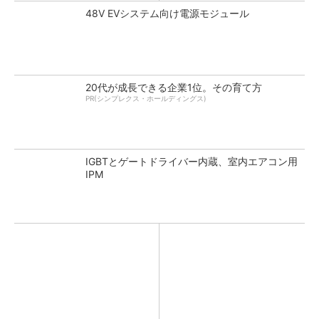
48V EVシステム向け電源モジュール
20代が成長できる企業1位。その育て方
PR(シンプレクス・ホールディングス)
IGBTとゲートドライバー内蔵、室内エアコン用
IPM