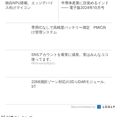
独自NPU搭載、エッジデバイ
半導体産業に目覚めるインド
ス向けマイコン
―― 電子版2024年10月号
専用ICなしで高精度バッテリー測定 PMIC向
け管理システム
SNSアカウントを着実に成長。実はみんなココ
使ってます。
PR(Dreaw合同会社)
2268測距ゾーン対応の3D LiDARモジュール、
ST
Recommended by