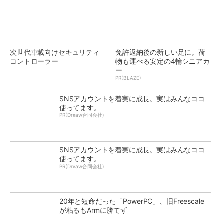
次世代車載向けセキュリティ
免許返納後の新しい足に。荷
コントローラー
物も運べる安定の4輪シニアカ
ー
PR(BLAZE)
SNSアカウントを着実に成長。実はみんなココ
使ってます。
PR(Dreaw合同会社)
SNSアカウントを着実に成長。実はみんなココ
使ってます。
PR(Dreaw合同会社)
20年と短命だった「PowerPC」、旧Freescale
が粘るもArmに勝てず