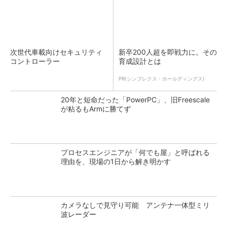
次世代車載向けセキュリティ
新卒200人超を即戦力に。その
コントローラー
育成設計とは
PR(シンプレクス・ホールディングス)
20年と短命だった「PowerPC」、旧Freescale
が粘るもArmに勝てず
プロセスエンジニアが「何でも屋」と呼ばれる
理由を、現場の1日から解き明かす
カメラなしで見守り可能 アンテナ一体型ミリ
波レーダー