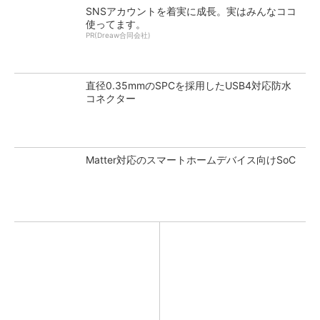
SNSアカウントを着実に成長。実はみんなココ
使ってます。
PR(Dreaw合同会社)
直径0.35mmのSPCを採用したUSB4対応防水
コネクター
Matter対応のスマートホームデバイス向けSoC