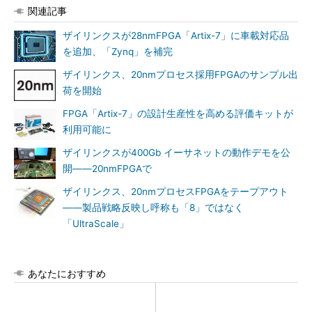
関連記事
ザイリンクスが28nmFPGA「Artix-7」に車載対応品
を追加、「Zynq」を補完
ザイリンクス、20nmプロセス採用FPGAのサンプル出
荷を開始
FPGA「Artix-7」の設計生産性を高める評価キットが
利用可能に
ザイリンクスが400Gb イーサネットの動作デモを公
開――20nmFPGAで
ザイリンクス、20nmプロセスFPGAをテープアウト
――製品戦略反映し呼称も「8」ではなく
「UltraScale」
あなたにおすすめ