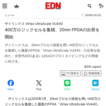
ニュース
2015年1月21日
ザイリンクス Virtex UltraScale VU440
400万ロジックセルを集積、20nm FPGAの出荷を
開始
ザイリンクスは、20nmプロセス技術を用い400万ロジックセル
を集積した最新のFPGA「Virtex UltraScale VU440」の出荷を始
めた。次世代ASICあるいはSoCのプロトタイピングなどの用途
に向ける。
[EDN Japan]
PC用表示
関連情報
Share
Post
LINE
Hatena
ザイリンクスは2015年1月、20nmプロセス技術を用い400万ロ
ジックセルを集積した最新のFPGA「Virtex UltraScale VU440」