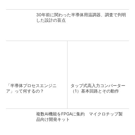
30年前に関わった半導体用温調器、調査で判明
した設計の盲点
「半導体プロセスエンジニ
タップ式高入力コンバーター
ア」って何するの？
（1）基本回路とその動作
複数AI機能をFPGAに集約 マイクロチップ製
品向け開発キット