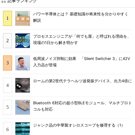
記事ランキング
パワー半導体とは？ 基礎知識や将来性を分かりやすく
解説
プロセスエンジニアが「何でも屋」と呼ばれる理由を、
現場の1日から解き明かす
低周波ノイズ抑制に効果 「Silent Switcher 3」に42V
入力品が登場
ロームの第2世代テラヘルツ波発振デバイス、出力4倍に
Bluetooth 6対応の超小型BLEモジュール、マルチプロト
コルも対応
ジャンク品の中華製オシロスコープを修理する（1）