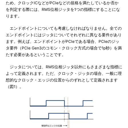
ため、クロックICなどがPCIeなどの規格を満たしているか否か
を判定する際には、RMS位相ジッタを1つの指標にすることにな
ります。
エンドポイントについても考慮しなければなりません。全ての
エンドポイントにはジッタについてそれぞれに異なる要件があり
ます。例えば、エンドポイントがPCIeである場合、PCIeのジッ
タ要件（PCIe Gen3のコモン・クロック方式の場合で1p秒）を満
たす必要があるということです。
ジッタについては、RMS位相ジッタ以外にもさまざまな指標に
よって定義されます。ただ、クロック・ジッタの場合、一般に理
想的なクロック・エッジの位置からのずれとして定義されます
（図1）。