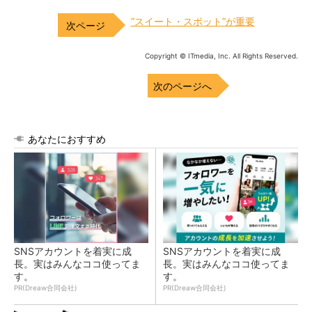
“スイート・スポット”が重要
Copyright © ITmedia, Inc. All Rights Reserved.
次のページへ
あなたにおすすめ
SNSアカウントを着実に成
SNSアカウントを着実に成
長。実はみんなココ使ってま
長。実はみんなココ使ってま
す。
す。
PR(Dreaw合同会社)
PR(Dreaw合同会社)