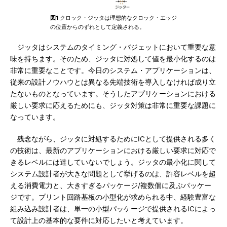
図1
クロック・ジッタは理想的なクロック・エッジ
の位置からのずれとして定義される。
ジッタはシステムのタイミング・バジェットにおいて重要な意
味を持ちます。そのため、ジッタに対処して値を最小化するのは
非常に重要なことです。今日のシステム・アプリケーションは、
従来の設計ノウハウとは異なる先端技術を導入しなければ成り立
たないものとなっています。そうしたアプリケーションにおける
厳しい要求に応えるためにも、ジッタ対策は非常に重要な課題に
なっています。
残念ながら、ジッタに対処するためにICとして提供される多く
の技術は、最新のアプリケーションにおける厳しい要求に対応で
きるレベルには達していないでしょう。ジッタの最小化に関して
システム設計者が大きな問題として挙げるのは、許容レベルを超
える消費電力と、大きすぎるパッケージ/複数個に及ぶパッケー
ジです。プリント回路基板の小型化が求められる中、経験豊富な
組み込み設計者は、単一の小型パッケージで提供されるICによっ
て設計上の基本的な要件に対応したいと考えています。