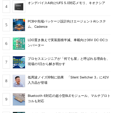
オンデバイスAI向けUFS 5.0対応メモリ、キオクシア
PCBや先端パッケージ設計向けエージェントAIシステ
ム、Cadence
LDO置き換えで実装面積半減、車載向け36V DC-DCコ
ンバーター
プロセスエンジニアが「何でも屋」と呼ばれる理由を、
現場の1日から解き明かす
低周波ノイズ抑制に効果 「Silent Switcher 3」に42V
入力品が登場
Bluetooth 6対応の超小型BLEモジュール、マルチプロト
コルも対応