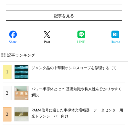
記事を見る
Share
Post
LINE
Hatena
記事ランキング
ジャンク品の中華製オシロスコープを修理する（1）
パワー半導体とは？ 基礎知識や将来性を分かりやすく
解説
PAM4信号に適した半導体光増幅器 データセンター用
光トランシーバー向け