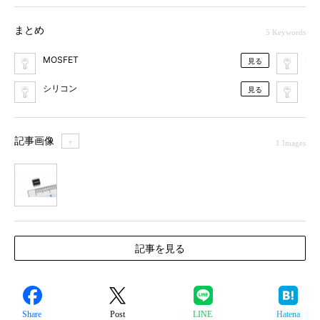
まとめ
5 Keywords
MOSFET
SiC
見る
シリコン
ロ
見る
記事画像
＋
1 Images
1
記事を見る
Share
Post
LINE
Hatena