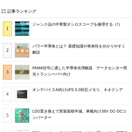
記事ランキング
ジャンク品の中華製オシロスコープを修理する（1）
パワー半導体とは？ 基礎知識や将来性を分かりやすく
解説
PAM4信号に適した半導体光増幅器 データセンター用
光トランシーバー向け
オンデバイスAI向けUFS 5.0対応メモリ、キオクシア
LDO置き換えで実装面積半減、車載向け36V DC-DCコ
ンバーター