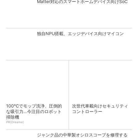
Matter対応のスマートホームデバイス向けSoC
独自NPU搭載、エッジデバイス向けマイコン
100℃でモップ洗浄、圧倒的
次世代車載向けセキュリティ
な吸引力…今注目のロボット
コントローラー
掃除機
PR(Dreame)
ジャンク品の中華製オシロスコープを修理する