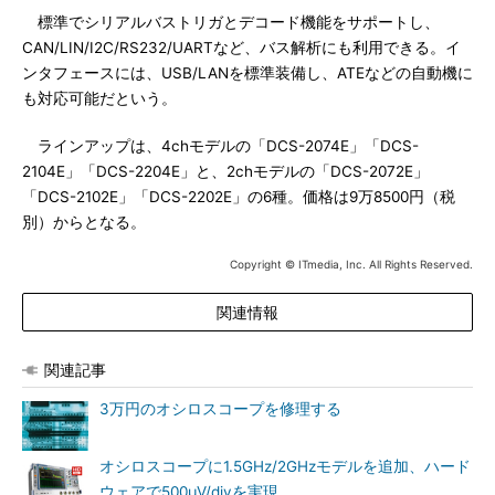
標準でシリアルバストリガとデコード機能をサポートし、
CAN/LIN/I2C/RS232/UARTなど、バス解析にも利用できる。イ
ンタフェースには、USB/LANを標準装備し、ATEなどの自動機に
も対応可能だという。
ラインアップは、4chモデルの「DCS-2074E」「DCS-
2104E」「DCS-2204E」と、2chモデルの「DCS-2072E」
「DCS-2102E」「DCS-2202E」の6種。価格は9万8500円（税
別）からとなる。
Copyright © ITmedia, Inc. All Rights Reserved.
関連情報
関連記事
3万円のオシロスコープを修理する
オシロスコープに1.5GHz/2GHzモデルを追加、ハード
ウェアで500μV/divを実現