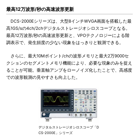
最高12万波形/秒の高速波形更新
DCS-2000Eシリーズは、大型8インチWVGA画面を搭載した最
高1GS/sの4ch/2chデジタルストレージオシロスコープとなる。
最高12万波形/秒の高速波形更新と、VPOテクノロジーによる階
調表示で、発生頻度の少ない現象をはっきりと観測できる。
さらに、最大10Mポイント/chの波形メモリと最大2万9000セ
クションのセグメントメモリ機能により、必要な現象のみを捉え
ることが可能。垂直軸アンプをローノイズ化したことで、高感度
での波形観測の見やすさも向上した。
デジタルストレージオシロスコープ「D
CS-2000E」シリーズ