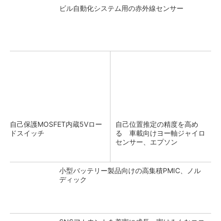
ビル自動化システム用の赤外線センサー
自己保護MOSFET内蔵5Vロー
自己位置推定の精度を高め
ドスイッチ
る 車載向けヨー軸ジャイロ
センサー、エプソン
小型バッテリー製品向けの高集積PMIC、ノル
ディック