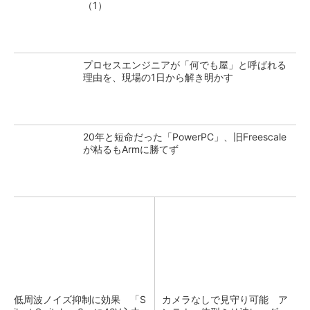
（1）
プロセスエンジニアが「何でも屋」と呼ばれる
理由を、現場の1日から解き明かす
20年と短命だった「PowerPC」、旧Freescale
が粘るもArmに勝てず
低周波ノイズ抑制に効果 「S
カメラなしで見守り可能 ア