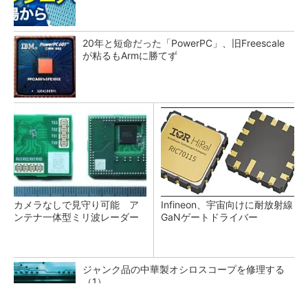
20年と短命だった「PowerPC」、旧Freescale
が粘るもArmに勝てず
カメラなしで見守り可能 ア
Infineon、宇宙向けに耐放射線
ンテナ一体型ミリ波レーダー
GaNゲートドライバー
ジャンク品の中華製オシロスコープを修理する
（1）