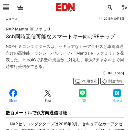
ニュース
2015年10月5日
NXP Mantra RFファミリ
3ch同時受信可能なスマートキー向けRFチップ
NXPセミコンダクターズは、セキュアなカーアクセスと車両管理
向けの高性能トランシーバ/レシーバ「Mantra RFファミリ」を発
表した。1つのICで多数の周波数に対応し、最大3チャネルまで同
時並行受信ができる。
[EDN Japan]
PC用表示
関連情報
Share
Post
LINE
Hatena
数百メートルで双方向通信可能
NXPセミコンダクターズは2015年9月、セキュアなカーアクセ