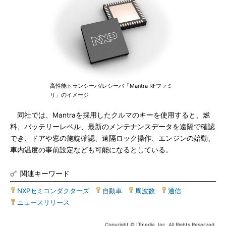
高性能トランシーバ/レシーバ「Mantra RFファミ
リ」のイメージ
同社では、Mantraを採用したクルマのキーを使用すると、燃
料、バッテリーレベル、最新のメンテナンスデータを遠隔で確認
でき、ドアや窓の施錠確認、遠隔ロック操作、エンジンの始動、
車内温度の事前設定なども可能になるとしている。
関連キーワード
NXPセミコンダクターズ
|
自動車
|
周波数
|
通信
|
ニュースリリース
Copyright © ITmedia, Inc. All Rights Reserved.