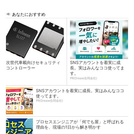
あなたにおすすめ
次世代車載向けセキュリティ
SNSアカウントを着実に成
コントローラー
長。実はみんなココ使ってま
す。
PR(Dreaw合同会社)
SNSアカウントを着実に成長。実はみんなココ
使ってます。
PR(Dreaw合同会社)
プロセスエンジニアが「何でも屋」と呼ばれる
理由を、現場の1日から解き明かす