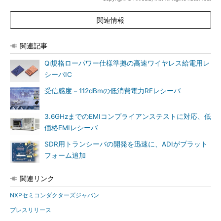
関連情報
関連記事
Qi規格ローパワー仕様準拠の高速ワイヤレス給電用レ
シーバIC
受信感度－112dBmの低消費電力RFレシーバ
3.6GHzまでのEMIコンプライアンステストに対応、低
価格EMIレシーバ
SDR用トランシーバの開発を迅速に、ADIがプラット
フォーム追加
関連リンク
NXPセミコンダクターズジャパン
プレスリリース