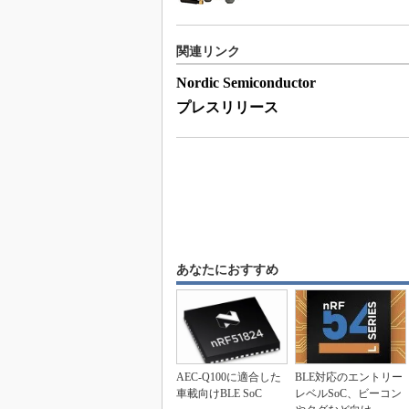
関連リンク
Nordic Semiconductor
プレスリリース
あなたにおすすめ
AEC-Q100に適合した
BLE対応のエントリー
車載向けBLE SoC
レベルSoC、ビーコン