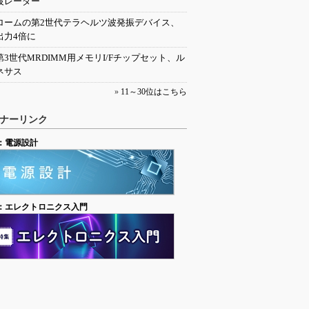
波レーダー
ロームの第2世代テラヘルツ波発振デバイス、
出力4倍に
第3世代MRDIMM用メモリI/Fチップセット、ル
ネサス
»
11～30位はこちら
ナーリンク
：電源設計
：エレクトロニクス入門