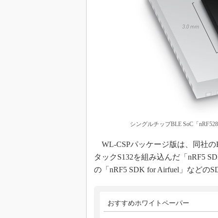
シングルチップBLE SoC「nRF5283
WL-CSPパッケージ版は、同社のBl
タックS132を組み込んだ「nRF5 SDK
の「nRF5 SDK for Airfuel」
おすすめホワイトペーパー