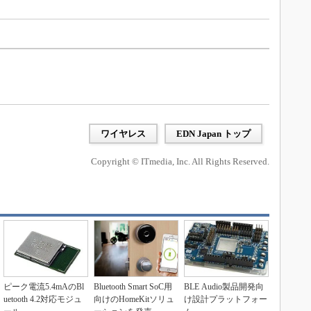
ワイヤレス
EDN Japan トップ
Copyright © ITmedia, Inc. All Rights Reserved.
ピーク電流5.4mAのBl
Bluetooth Smart SoC用
BLE Audio製品開発向
uetooth 4.2対応モジュ
向けのHomeKitソリュ
け設計プラットフォー