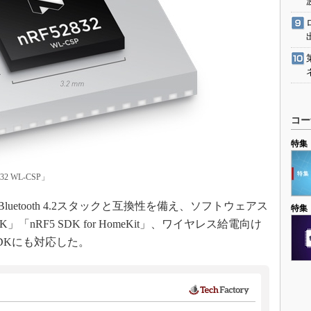
コー
特集
2 WL-CSP」
uetooth 4.2スタックと互換性を備え、ソフトウェアス
特集
」「nRF5 SDK for HomeKit」、ワイヤレス給電向け
などのSDKにも対応した。