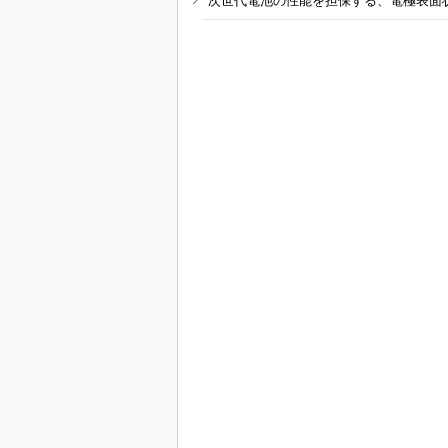
次世代電池の性能を担保する、電極表面