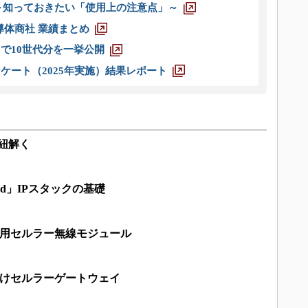
 ～知っておきたい「使用上の注意点」～
半導体商社 業績まとめ
axまで10世代分を一挙公開
ケート（2025年実施）結果レポート
を紐解く
ad」IPスタックの基礎
oT用セルラー無線モジュール
向けセルラーゲートウェイ