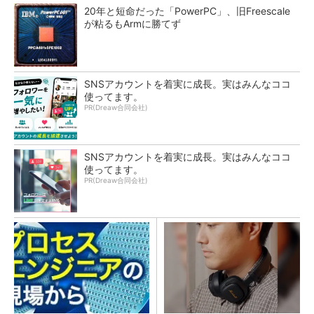
20年と短命だった「PowerPC」、旧Freescale
が粘るもArmに勝てず
SNSアカウントを着実に成長。実はみんなココ
使ってます。
PR(Dreaw合同会社)
SNSアカウントを着実に成長。実はみんなココ
使ってます。
PR(Dreaw合同会社)