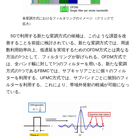
各変調方式におけるフィルタリングのイメージ （クリックで
拡大）
5Gで利用する新たな変調方式の候補は、このような課題を改
善することを前提に検討されている。新たな変調方式では、周波
数利用効率向上、低遅延を実現するためのOFDM方式とは異なる
方法の1つとして、フィルタリングが挙げられる。OFDM方式で
は、全バンド幅に対して1つのフィルターを用いる。新たな変調
方式の1つであるFBMCでは、サブキャリアごとに個々のフィル
ターを利用する。UFMC方式では、サブバンドごとに個別のフィ
ルターを利用する。これにより、帯域外発射の軽減が可能になっ
ている。