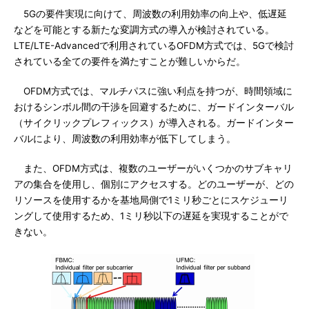
5Gの要件実現に向けて、周波数の利用効率の向上や、低遅延
などを可能とする新たな変調方式の導入が検討されている。
LTE/LTE-Advancedで利用されているOFDM方式では、5Gで検討
されている全ての要件を満たすことが難しいからだ。
OFDM方式では、マルチパスに強い利点を持つが、時間領域に
おけるシンボル間の干渉を回避するために、ガードインターバル
（サイクリックプレフィックス）が導入される。ガードインター
バルにより、周波数の利用効率が低下してしまう。
また、OFDM方式は、複数のユーザーがいくつかのサブキャリ
アの集合を使用し、個別にアクセスする。どのユーザーが、どの
リソースを使用するかを基地局側で1ミリ秒ごとにスケジューリ
ングして使用するため、1ミリ秒以下の遅延を実現することがで
きない。