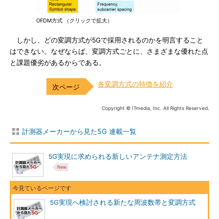
OFDM方式 （クリックで拡大）
しかし、どの変調方式が5Gで採用されるのかを明言すること
はできない。なぜならば、変調方式ごとに、さまざまな優れた点
と課題優劣があるからである。
各変調方式の特徴を紹介
Copyright © ITmedia, Inc. All Rights Reserved.
計測器メーカーから見た5G 連載一覧
5G実現に求められる新しいアンテナ測定方法
5G実現へ検討される新たな周波数帯と変調方式