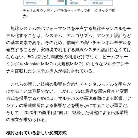
チャネルサウンディング評価セットアップ例 （クリックで拡
大）
無線システムのパフォーマンスを左右する無線チャンネルをモ
デル化することは、システム、アルゴリズム、アンテナ設計など
の基本要素である。そのため、信頼性の高いチャンネルモデルを
確立することが、実環境で利用する無線システム設計になくては
ならない。5Gは新たな周波数の利用だけでなく、ビームフォー
ミングやMassive MIMO（大規模MIMO）のようなマルチアンテ
ナを搭載したシステム導入が検討されている。
これらの新しい技術の影響を含めたチャンネルモデルを明らか
にすることは容易でない。しかし、5Gに最適な周波数帯と変調
方式を採用するためには、マルチパスや高速移動による影響、ア
ンテナの搭載箇所による影響などを明らかにすることが重要だ。
そして、2020年の商用化に向け、継続した研究による伝搬環境
の確立が求められる。
検討されている新しい変調方式