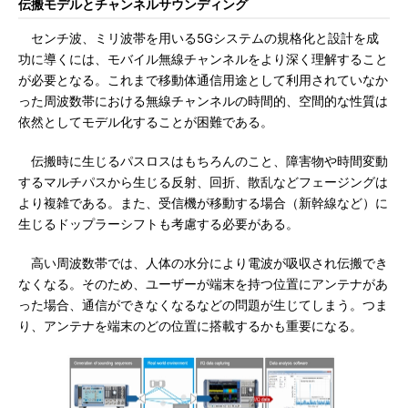
伝搬モデルとチャンネルサウンディング
センチ波、ミリ波帯を用いる5Gシステムの規格化と設計を成
功に導くには、モバイル無線チャンネルをより深く理解すること
が必要となる。これまで移動体通信用途として利用されていなか
った周波数帯における無線チャンネルの時間的、空間的な性質は
依然としてモデル化することが困難である。
伝搬時に生じるパスロスはもちろんのこと、障害物や時間変動
するマルチパスから生じる反射、回折、散乱などフェージングは
より複雑である。また、受信機が移動する場合（新幹線など）に
生じるドップラーシフトも考慮する必要がある。
高い周波数帯では、人体の水分により電波が吸収され伝搬でき
なくなる。そのため、ユーザーが端末を持つ位置にアンテナがあ
った場合、通信ができなくなるなどの問題が生じてしまう。つま
り、アンテナを端末のどの位置に搭載するかも重要になる。