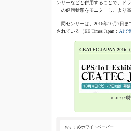
ンサーなどと併用することで、ド
ーの健康状態をモニターし、より
同センサーは、2016年10月7日まで
されている（EE Times Japan：
AI
CEATEC JAPAN 2016
＞＞↑↑↑
おすすめホワイトペーパー