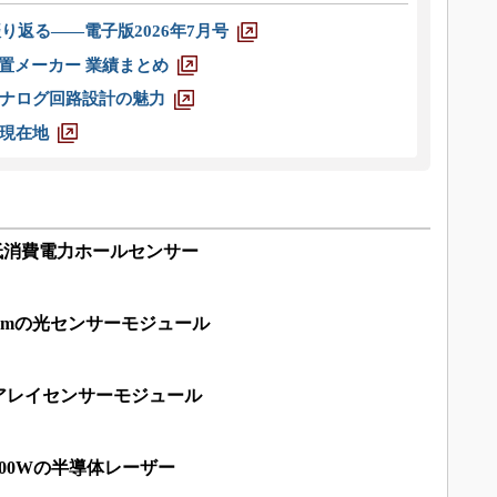
り返る――電子版2026年7月号
装置メーカー 業績まとめ
ナログ回路設計の魅力
現在地
の低消費電力ホールセンサー
5mmの光センサーモジュール
アレイセンサーモジュール
00Wの半導体レーザー