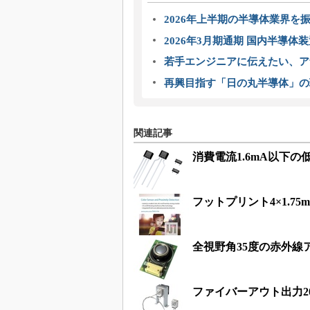
2026年上半期の半導体業界を振
2026年3月期通期 国内半導体
若手エンジニアに伝えたい、ア
再興目指す「日の丸半導体」の
関連記事
消費電流1.6mA以下
フットプリント4×1.7
全視野角35度の赤外線
ファイバーアウト出力2