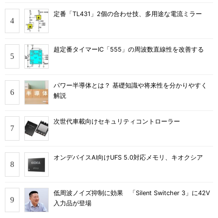
定番「TL431」2個の合わせ技、多用途な電流ミラー
超定番タイマーIC「555」の周波数直線性を改善する
パワー半導体とは？ 基礎知識や将来性を分かりやすく
解説
次世代車載向けセキュリティコントローラー
オンデバイスAI向けUFS 5.0対応メモリ、キオクシア
低周波ノイズ抑制に効果 「Silent Switcher 3」に42V
入力品が登場