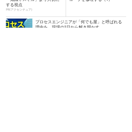
する視点
PR(アクセンチュア)
プロセスエンジニアが「何でも屋」と呼ばれる
理由を、現場の1日から解き明かす
Bluetooth 6対応の超小型BLEモジュール、マル
チプロトコルも対応
カメラなしで見守り可能 アンテナ一体型ミリ
波レーダー