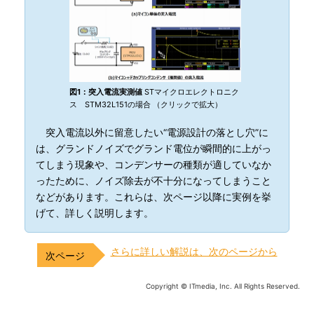
図1：突入電流実測値
STマイクロエレクトロニク
ス STM32L151の場合 （クリックで拡大）
突入電流以外に留意したい“電源設計の落とし穴”に
は、グランドノイズでグランド電位が瞬間的に上がっ
てしまう現象や、コンデンサーの種類が適していなか
ったために、ノイズ除去が不十分になってしまうこと
などがあります。これらは、次ページ以降に実例を挙
げて、詳しく説明します。
さらに詳しい解説は、次のページから
Copyright © ITmedia, Inc. All Rights Reserved.