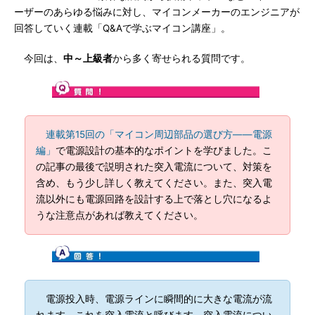
ーザーのあらゆる悩みに対し、マイコンメーカーのエンジニアが
回答していく連載「Q&Aで学ぶマイコン講座」。
今回は、
中～上級者
から多く寄せられる質問です。
連載第15回の「マイコン周辺部品の選び方――電源
編」
で電源設計の基本的なポイントを学びました。こ
の記事の最後で説明された突入電流について、対策を
含め、もう少し詳しく教えてください。また、突入電
流以外にも電源回路を設計する上で落とし穴になるよ
うな注意点があれば教えてください。
電源投入時、電源ラインに瞬間的に大きな電流が流