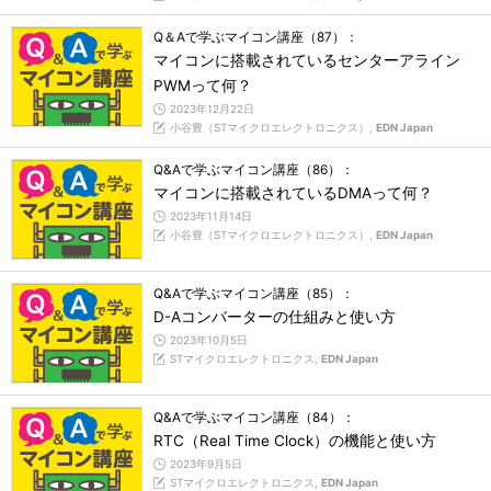
Q＆Aで学ぶマイコン講座（87）：
マイコンに搭載されているセンターアライン
PWMって何？
2023年12月22日
小谷豊（STマイクロエレクトロニクス）,
EDN Japan
Q&Aで学ぶマイコン講座（86）：
マイコンに搭載されているDMAって何？
2023年11月14日
小谷豊（STマイクロエレクトロニクス）,
EDN Japan
Q&Aで学ぶマイコン講座（85）：
D-Aコンバーターの仕組みと使い方
2023年10月5日
STマイクロエレクトロニクス,
EDN Japan
Q&Aで学ぶマイコン講座（84）：
RTC（Real Time Clock）の機能と使い方
2023年9月5日
STマイクロエレクトロニクス,
EDN Japan