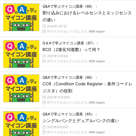
Q&Aで学ぶマイコン講座（68）：
割り込みにおけるレベルセンスとエッジセンス
の違い
2022年1月7日
STマイクロエレクトロニクス,
EDN Japan
Q＆Aで学ぶマイコン講座（67）：
BCD（2進化10進数）って何？
2021年12月6日
STマイクロエレクトロニクス,
EDN Japan
Q&Aで学ぶマイコン講座（66）：
CCR（Condition Code Register：条件コードレ
ジスタ）の役割
2021年10月29日
STマイクロエレクトロニクス,
EDN Japan
Q&Aで学ぶマイコン講座（65）：
シングルバンクとデュアルバンクの違い
2021年9月30日
STマイクロエレクトロニクス,
EDN Japan