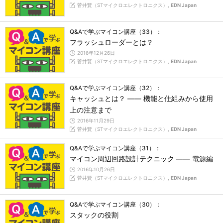
菅井賢（STマイクロエレクトロニクス）,
EDN Japan
Q&Aで学ぶマイコン講座（33）：
フラッシュローダーとは？
2016年12月26日
菅井賢（STマイクロエレクトロニクス）,
EDN Japan
Q&Aで学ぶマイコン講座（32）：
キャッシュとは？ ―― 機能と仕組みから使用
上の注意まで
2016年11月29日
菅井賢（STマイクロエレクトロニクス）,
EDN Japan
Q&Aで学ぶマイコン講座（31）：
マイコン周辺回路設計テクニック ―― 電源編
2016年10月26日
菅井賢（STマイクロエレクトロニクス）,
EDN Japan
Q&Aで学ぶマイコン講座（30）：
スタックの役割