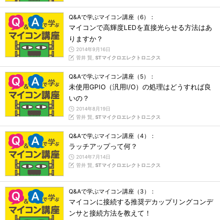
Q&Aで学ぶマイコン講座（6）：
マイコンで高輝度LEDを直接光らせる方法はあ
りますか？
2014年9月16日
菅井 賢,
STマイクロエレクトロニクス
Q&Aで学ぶマイコン講座（5）：
未使用GPIO（汎用I/O）の処理はどうすれば良
いの？
2014年8月19日
菅井 賢,
STマイクロエレクトロニクス
Q&Aで学ぶマイコン講座（4）：
ラッチアップって何？
2014年7月14日
菅井 賢,
STマイクロエレクトロニクス
Q&Aで学ぶマイコン講座（3）：
マイコンに接続する推奨デカップリングコンデ
ンサと接続方法を教えて！