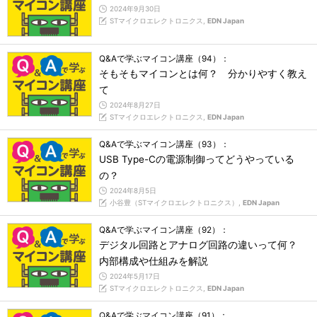
2024年9月30日
STマイクロエレクトロニクス,
EDN Japan
Q&Aで学ぶマイコン講座（94）：
そもそもマイコンとは何？ 分かりやすく教え
て
2024年8月27日
STマイクロエレクトロニクス,
EDN Japan
Q&Aで学ぶマイコン講座（93）：
USB Type-Cの電源制御ってどうやっている
の？
2024年8月5日
小谷豊（STマイクロエレクトロニクス）,
EDN Japan
Q&Aで学ぶマイコン講座（92）：
デジタル回路とアナログ回路の違いって何？
内部構成や仕組みを解説
2024年5月17日
STマイクロエレクトロニクス,
EDN Japan
Q&Aで学ぶマイコン講座（91）：