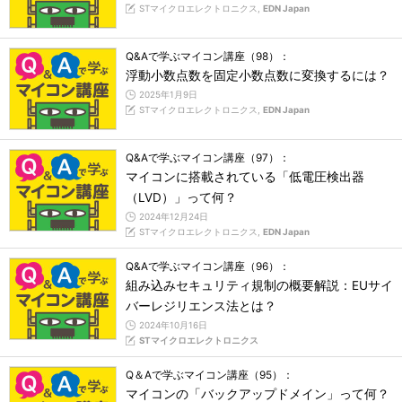
STマイクロエレクトロニクス,
EDN Japan
Q&Aで学ぶマイコン講座（98）：
浮動小数点数を固定小数点数に変換するには？
2025年1月9日
STマイクロエレクトロニクス,
EDN Japan
Q&Aで学ぶマイコン講座（97）：
マイコンに搭載されている「低電圧検出器
（LVD）」って何？
2024年12月24日
STマイクロエレクトロニクス,
EDN Japan
Q&Aで学ぶマイコン講座（96）：
組み込みセキュリティ規制の概要解説：EUサイ
バーレジリエンス法とは？
2024年10月16日
STマイクロエレクトロニクス
Q＆Aで学ぶマイコン講座（95）：
マイコンの「バックアップドメイン」って何？