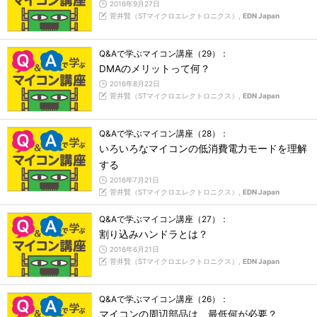
2016年9月27日
菅井賢（STマイクロエレクトロニクス）,
EDN Japan
Q&Aで学ぶマイコン講座（29）：
DMAのメリットって何？
2016年8月22日
菅井賢（STマイクロエレクトロニクス）,
EDN Japan
Q&Aで学ぶマイコン講座（28）：
いろいろなマイコンの低消費電力モードを理解
する
2016年7月21日
菅井賢（STマイクロエレクトロニクス）,
EDN Japan
Q&Aで学ぶマイコン講座（27）：
割り込みハンドラとは？
2016年6月21日
菅井賢（STマイクロエレクトロニクス）,
EDN Japan
Q&Aで学ぶマイコン講座（26）：
マイコンの周辺部品は、最低何が必要？