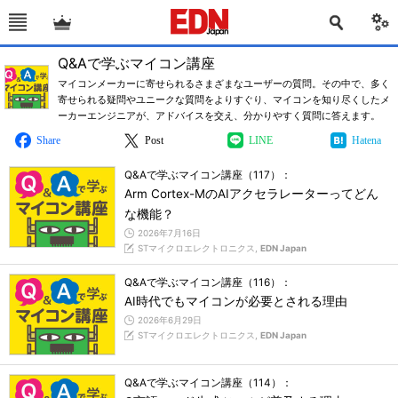
Q&Aで学ぶマイコン講座
マイコンメーカーに寄せられるさまざまなユーザーの質問。その中で、多く
寄せられる疑問やユニークな質問をよりすぐり、マイコンを知り尽くしたメ
ーカーエンジニアが、アドバイスを交え、分かりやすく質問に答えます。
Share
Post
LINE
Hatena
Q&Aで学ぶマイコン講座（117）：
Arm Cortex-MのAIアクセラレーターってどん
な機能？
2026年7月16日
STマイクロエレクトロニクス,
EDN Japan
Q&Aで学ぶマイコン講座（116）：
AI時代でもマイコンが必要とされる理由
2026年6月29日
STマイクロエレクトロニクス,
EDN Japan
Q&Aで学ぶマイコン講座（114）：