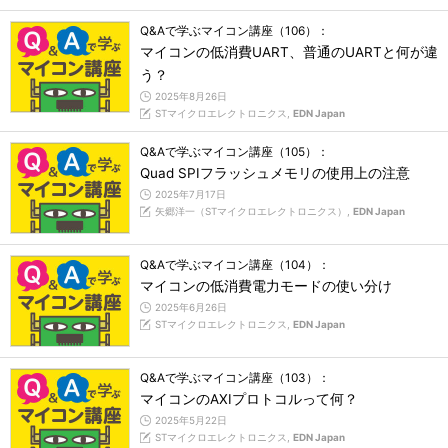
Q&Aで学ぶマイコン講座（106）：
マイコンの低消費UART、普通のUARTと何が違
う？
2025年8月26日
STマイクロエレクトロニクス,
EDN Japan
Q&Aで学ぶマイコン講座（105）：
Quad SPIフラッシュメモリの使用上の注意
2025年7月17日
矢郷洋一（STマイクロエレクトロニクス）,
EDN Japan
Q&Aで学ぶマイコン講座（104）：
マイコンの低消費電力モードの使い分け
2025年6月26日
STマイクロエレクトロニクス,
EDN Japan
Q&Aで学ぶマイコン講座（103）：
マイコンのAXIプロトコルって何？
2025年5月22日
STマイクロエレクトロニクス,
EDN Japan