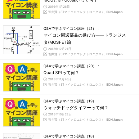
MCUとMPUの違いって何？
2016年1月26日
菅井賢（STマイクロエレクトロニクス）,
EDN Japan
Q&Aで学ぶマイコン講座（21）：
マイコン周辺部品の選び方――トランジス
タ/MOSFET編
2015年12月21日
菅井賢（STマイクロエレクトロニクス）,
EDN Japan
Q&Aで学ぶマイコン講座（20）：
Quad SPIって何？
2015年11月26日
菅井賢（STマイクロエレクトロニクス）,
EDN Japan
Q&Aで学ぶマイコン講座（19）：
ウォッチドッグタイマーって何？
2015年10月22日
菅井賢（STマイクロエレクトロニクス）,
EDN Japan
Q&Aで学ぶマイコン講座（18）：