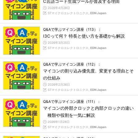
C言語コード生成ツールが普及する理由
2026年4月28日
STマイクロエレクトロニクス,
EDN Japan
Q&Aで学ぶマイコン講座（113）：
I3Cって何？ 特長と使い方を基礎から解説
2026年3月25日
STマイクロエレクトロニクス,
EDN Japan
Q&Aで学ぶマイコン講座（112）：
マイコンの割り込み優先度、変更する理由とそ
の仕組み
2026年2月26日
STマイクロエレクトロニクス,
EDN Japan
Q&Aで学ぶマイコン講座（111）：
マイコンの外部クロックと内部クロックの違い
種類や役割を一気に解説
2026年1月28日
STマイクロエレクトロニクス,
EDN Japan