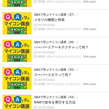
菅井賢（STマイクロエレクトロニクス）,
EDN Japan
Q&Aで学ぶマイコン講座（37）：
メモリの種類と特長
2017年4月24日
菅井賢（STマイクロエレクトロニクス）,
EDN Japan
Q&Aで学ぶマイコン講座（36）：
ハーバードアーキテクチャって何？
2017年3月22日
菅井賢（STマイクロエレクトロニクス）,
EDN Japan
Q&Aで学ぶマイコン講座（35）：
スーパースカラって何？
2017年2月28日
菅井賢（STマイクロエレクトロニクス）,
EDN Japan
Q&Aで学ぶマイコン講座（34）：
RAMで命令を実行する方法
2017年1月26日