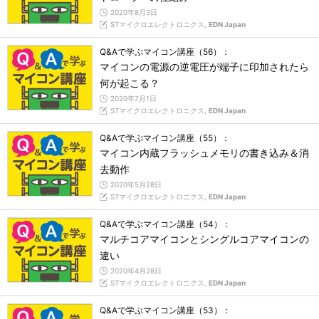
2020年8月3日
STマイクロエレクトロニクス,
EDN Japan
Q&Aで学ぶマイコン講座（56）：
マイコンの電源の逆電圧が端子に印加されたら
何が起こる？
2020年7月1日
STマイクロエレクトロニクス,
EDN Japan
Q&Aで学ぶマイコン講座（55）：
マイコン内蔵フラッシュメモリの書き込み＆消
去動作
2020年5月28日
STマイクロエレクトロニクス,
EDN Japan
Q&Aで学ぶマイコン講座（54）：
マルチコアマイコンとシングルコアマイコンの
違い
2020年4月28日
STマイクロエレクトロニクス,
EDN Japan
Q&Aで学ぶマイコン講座（53）：