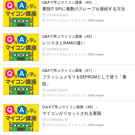
Q&Aで学ぶマイコン講座（49）：
裏技!? SPIに複数のスレーブを接続する方法
2019年9月30日
STマイクロエレクトロニクス,
EDN Japan
Q&Aで学ぶマイコン講座（48）：
レジスタとRAMの違い
2019年8月28日
STマイクロエレクトロニクス,
EDN Japan
Q&Aで学ぶマイコン講座（47）：
フラッシュメモリをEEPROMとして使う「裏
技」
2019年7月29日
STマイクロエレクトロニクス,
EDN Japan
Q＆Aで学ぶマイコン講座（46）：
マイコンがリセットされる要因
2019年6月27日
STマイクロエレクトロニクス,
EDN Japan