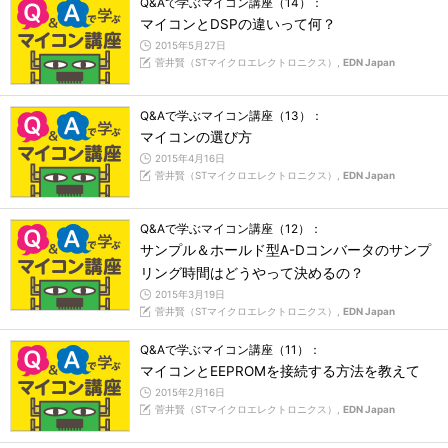
Q&Aで学ぶマイコン講座（14）：
マイコンとDSPの違いって何？
2015年5月27日
菅井賢（STマイクロエレクトロニクス）,
EDN Japan
Q&Aで学ぶマイコン講座（13）：
マイコンの選び方
2015年4月16日
菅井賢（STマイクロエレクトロニクス）,
EDN Japan
Q&Aで学ぶマイコン講座（12）：
サンプル＆ホールド型A-Dコンバータのサンプ
リング時間はどうやって決めるの？
2015年3月19日
菅井賢（STマイクロエレクトロニクス）,
EDN Japan
Q&Aで学ぶマイコン講座（11）：
マイコンとEEPROMを接続する方法を教えて
2015年2月16日
菅井賢（STマイクロエレクトロニクス）,
EDN Japan