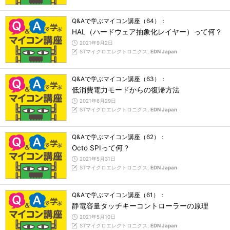
Q&Aで学ぶマイコン講座（64）：
HAL（ハードウェア抽象化レイヤー）って何？
2021年9月2日
STマイクロエレクトロニクス,
EDN Japan
Q&Aで学ぶマイコン講座（63）：
低消費電力モードからの復帰方法
2021年6月29日
STマイクロエレクトロニクス,
EDN Japan
Q&Aで学ぶマイコン講座（62）：
Octo SPIって何？
2021年5月31日
STマイクロエレクトロニクス,
EDN Japan
Q&Aで学ぶマイコン講座（61）：
静電容量タッチキーコントローラーの原理
2021年5月10日
STマイクロエレクトロニクス,
EDN Japan