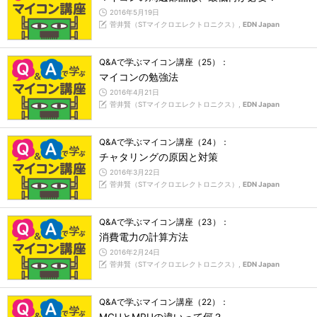
2016年5月19日
菅井賢（STマイクロエレクトロニクス）,
EDN Japan
Q&Aで学ぶマイコン講座（25）：
マイコンの勉強法
2016年4月21日
菅井賢（STマイクロエレクトロニクス）,
EDN Japan
Q&Aで学ぶマイコン講座（24）：
チャタリングの原因と対策
2016年3月22日
菅井賢（STマイクロエレクトロニクス）,
EDN Japan
Q&Aで学ぶマイコン講座（23）：
消費電力の計算方法
2016年2月24日
菅井賢（STマイクロエレクトロニクス）,
EDN Japan
Q&Aで学ぶマイコン講座（22）：