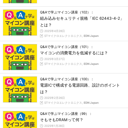
Q&Aで学ぶマイコン講座（102）：
組み込みセキュリティ規格「IEC 62443-4-2」
とは？
2025年4月28日
STマイクロエレクトロニクス,
EDN Japan
Q&Aで学ぶマイコン講座（101）：
マイコンの消費電力を低減するには？
2025年3月27日
STマイクロエレクトロニクス,
EDN Japan
Q&Aで学ぶマイコン講座（100）：
電源ICで構成する電源回路、設計のポイント
は？
2025年2月26日
STマイクロエレクトロニクス,
EDN Japan
Q&Aで学ぶマイコン講座（99）：
そもそもDRAMって何？
2025年1月28日