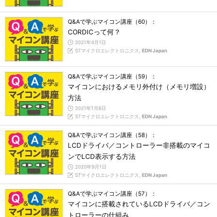
Q&Aで学ぶマイコン講座（60）：
CORDICって何？
2021年4月1日
STマイクロエレクトロニクス,
EDN Japan
Q&Aで学ぶマイコン講座（59）：
マイコンにおけるメモリ外付け（メモリ増設）
方法
2021年1月8日
STマイクロエレクトロニクス,
EDN Japan
Q&Aで学ぶマイコン講座（58）：
LCDドライバ／コントローラー非搭載のマイコ
ンでLCD表示する方法
2020年9月1日
STマイクロエレクトロニクス,
EDN Japan
Q&Aで学ぶマイコン講座（57）：
マイコンに搭載されているLCDドライバ／コン
トローラーの仕組み