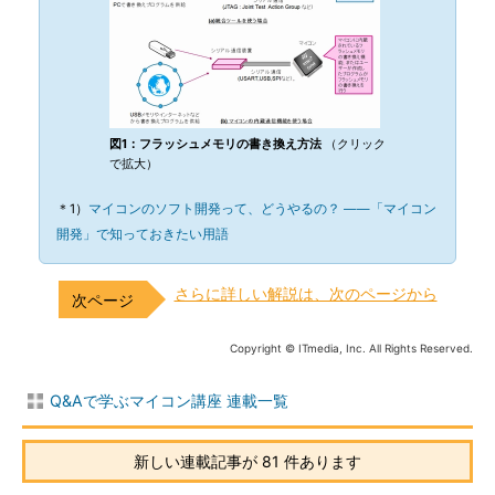
図1：フラッシュメモリの書き換え方法
（クリック
で拡大）
＊1）
マイコンのソフト開発って、どうやるの？ ――「マイコン
開発」で知っておきたい用語
さらに詳しい解説は、次のページから
Copyright © ITmedia, Inc. All Rights Reserved.
Q&Aで学ぶマイコン講座 連載一覧
新しい連載記事が 81 件あります