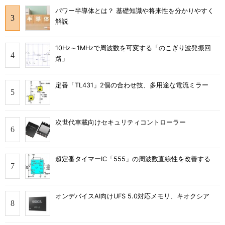
パワー半導体とは？ 基礎知識や将来性を分かりやすく
解説
10Hz～1MHzで周波数を可変する「のこぎり波発振回
路」
定番「TL431」2個の合わせ技、多用途な電流ミラー
次世代車載向けセキュリティコントローラー
超定番タイマーIC「555」の周波数直線性を改善する
オンデバイスAI向けUFS 5.0対応メモリ、キオクシア