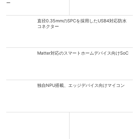
ー
直径0.35mmのSPCを採用したUSB4対応防水
コネクター
Matter対応のスマートホームデバイス向けSoC
独自NPU搭載、エッジデバイス向けマイコン