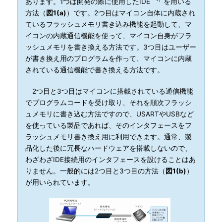
あります。1つは開発の際に使用したIDE
を用いる
方法（
図1(a)
）です。2つ目はマイコン自体に内蔵され
ているフラッシュメモリ書き込み機能を起動して、マ
イコンの内蔵通信機能を使って、マイコン自身がフラ
ッシュメモリを書き換える方法です。3つ目はユーザー
が書き換え用のプログラムを作って、マイコンに内蔵
されている通信機能で書き換える方法です。
2つ目と3つ目はマイコンに搭載されている通信機能
でプログラムコードを受け取り、それを順次フラッシ
ュメモリに書き込む方法ですので、USARTやUSBなど
を使っている製品であれば、そのインタフェースをフ
ラッシュメモリ書き換え用に利用できます。通常、製
品化した後に冗長なハードウェアを搭載しないので、
わざわざIDE接続用のインタフェースを設けることはあ
りません。一般的には2つ目と3つ目の方法（
図1(b)
）
が用いられています。