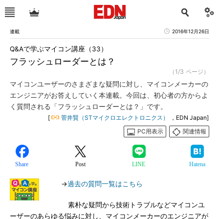
連載
2016年12月26日
Q&Aで学ぶマイコン講座（33）
フラッシュローダーとは？
（1/3 ページ）
マイコンユーザーのさまざまな疑問に対し、マイコンメーカーの
エンジニアがお答えしていく本連載。今回は、初心者の方からよ
く質問される「フラッシュローダーとは？」です。
[
菅井賢（STマイクロエレクトロニクス）
，EDN Japan]
PC用表示
関連情報
Share
Post
LINE
Hatena
→
過去の質問一覧はこちら
素朴な疑問から技術トラブルなどマイコンユ
ーザーのあらゆる悩みに対し、マイコンメーカーのエンジニアが