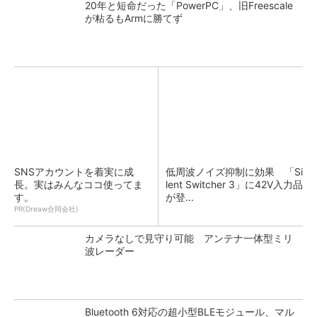
20年と短命だった「PowerPC」、旧Freescale
が粘るもArmに勝てず
SNSアカウントを着実に成
低周波ノイズ抑制に効果 「Si
長。実はみんなココ使ってま
lent Switcher 3」に42V入力品
す。
が登...
PR(Dreaw合同会社)
カメラなしで見守り可能 アンテナ一体型ミリ
波レーダー
Bluetooth 6対応の超小型BLEモジュール、マル