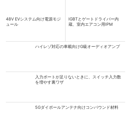
48V EVシステム向け電源モジ
IGBTとゲートドライバー内
ュール
蔵、室内エアコン用IPM
ハイレゾ対応の車載向けG級オーディオアンプ
入力ポートが足りないときに、スイッチ入力数
を増やす裏ワザ
5Gダイポールアンテナ向けコンパウンド材料