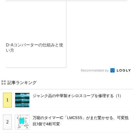
D-Aコンバーターの仕組みと使
い方
Recommended by
記事ランキング
ジャンク品の中華製オシロスコープを修理する（1）
万能のタイマーIC「LMC555」がまだ驚かせる、可変抵
抗1個で4桁可変