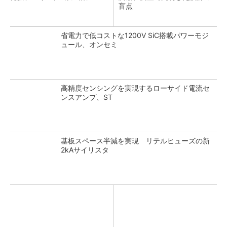
盲点
省電力で低コストな1200V SiC搭載パワーモジ
ュール、オンセミ
高精度センシングを実現するローサイド電流セ
ンスアンプ、ST
基板スペース半減を実現 リテルヒューズの新
2kAサイリスタ