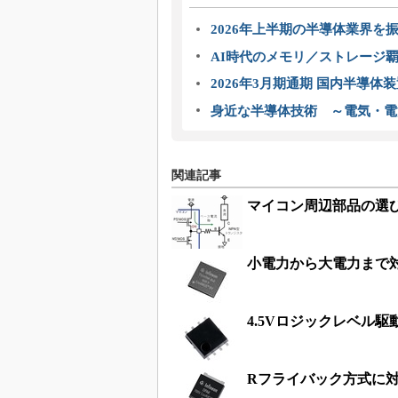
2026年上半期の半導体業界を振
AI時代のメモリ／ストレージ覇
2026年3月期通期 国内半導体
身近な半導体技術 ～電気・電
関連記事
マイコン周辺部品の選び
小電力から大電力まで対
4.5Vロジックレベル駆
Rフライバック方式に対応