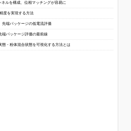
チャンネルを構成、位相マッチングが容易に
の精度を実現する方法
 先端パッケージの低電流評価
先端パッケージ評価の最前線
状態・粉体混合状態を可視化する方法とは