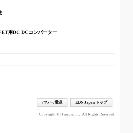
識
SFET用DC-DCコンバーター
パワー/電源
EDN Japan トップ
Copyright © ITmedia, Inc. All Rights Reserved.