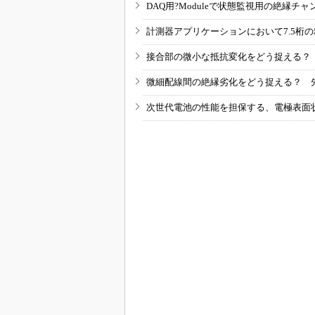
DAQ用?Moduleで状態監視用の絶縁
計測器アプリケーションにおいて7.5桁
接合部の微小な抵抗変化をどう捉える？
微細配線間の絶縁劣化をどう捉える？ 
次世代電池の性能を担保する、電極表面