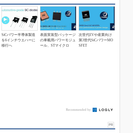
SiCパワー半導体製造
表面実装型パッケージ
次世代EVや産業向け
を6インチウエハーに
の車載用パワーモジュ
第3世代SiCパワーMO
移行へ
ール、STマイクロ
SFET
Recommended by
PR