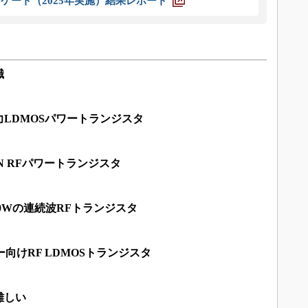
ケート（2025年実施）結果レポート
識
LDMOSパワートランジスタ
N RFパワートランジスタ
00Wの連続波RFトランジスタ
向けRF LDMOSトランジスタ
難しい