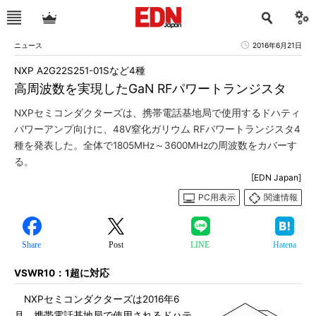
ニュース
2016年6月21日
NXP A2G22S251-01Sなど4種
高周波数を実現したGaN RFパワートランジスタ
NXPセミコンダクターズは、携帯電話基地局で使用するドハティ
パワーアンプ向けに、48V窒化ガリウム RFパワートランジスタ4
種を発表した。全体で1805MHz～3600MHzの周波数をカバーす
る。
[EDN Japan]
PC用表示
関連情報
Share
Post
LINE
Hatena
VSWR10：1超に対応
NXPセミコンダクターズは2016年6
月、携帯電話基地局で使用されるドハテ