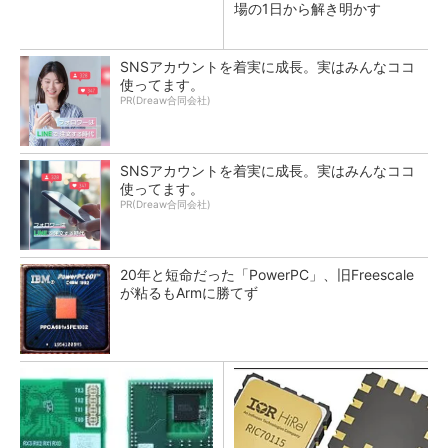
場の1日から解き明かす
SNSアカウントを着実に成長。実はみんなココ
使ってます。
PR(Dreaw合同会社)
SNSアカウントを着実に成長。実はみんなココ
使ってます。
PR(Dreaw合同会社)
20年と短命だった「PowerPC」、旧Freescale
が粘るもArmに勝てず