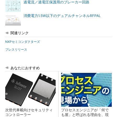
過電流／過電圧保護用のブレーカー回路
消費電力1.5W以下のデュアルチャンネルRFPAL
関連リンク
NXPセミコンダクターズ
プレスリリース
あなたにおすすめ
次世代車載向けセキュリティ
プロセスエンジニアが「何で
コントローラー
も屋」と呼ばれる理由を、現