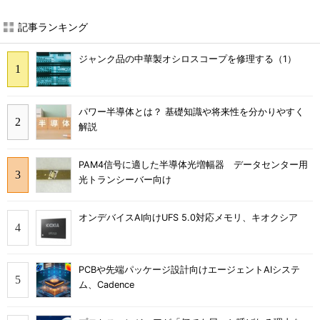
記事ランキング
ジャンク品の中華製オシロスコープを修理する（1）
パワー半導体とは？ 基礎知識や将来性を分かりやすく
解説
PAM4信号に適した半導体光増幅器 データセンター用
光トランシーバー向け
オンデバイスAI向けUFS 5.0対応メモリ、キオクシア
PCBや先端パッケージ設計向けエージェントAIシステ
ム、Cadence