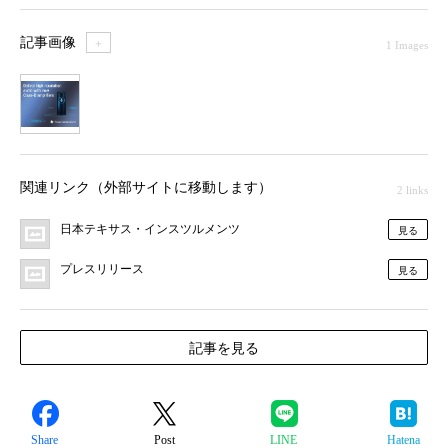
記事画像
＋
1 Images
1
関連リンク（外部サイトに移動します）
2 links
日本テキサス・インスツルメンツ
見る
プレスリリース
見る
記事を見る
Share
Post
LINE
Hatena