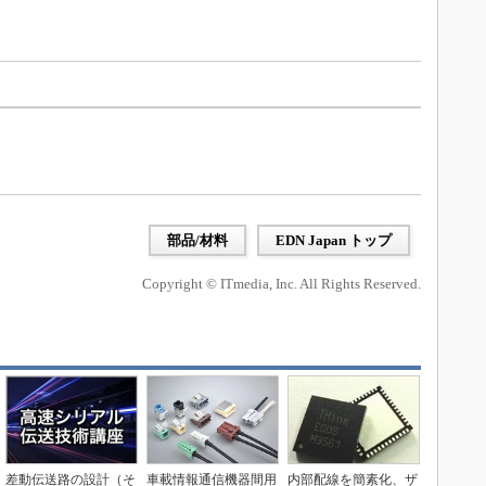
部品/材料
EDN Japan トップ
Copyright © ITmedia, Inc. All Rights Reserved.
差動伝送路の設計（そ
車載情報通信機器間用
内部配線を簡素化、ザ