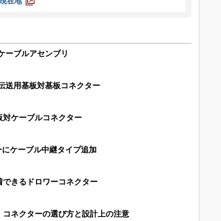
現在地
光ケーブルアセンブリ
タ伝送用基板対基板コネクター
板対ケーブルコネクター
ターにケーブル中継タイプ追加
着できるドロワーコネクター
・コネクターの選び方と設計上の注意