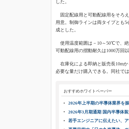
した。
固定配線用と可動配線用をそろえ、
用意。制御ラインは両タイプとも5
成とした。
使用温度範囲は－10～50℃で、絶縁
可動配線用の摺動耐久は1000万
在庫化による即納と販売長10mか
必要な量だけ購入できる。同社では、
おすすめホワイトペーパー
2026年上半期の半導体業界を振
2026年3月期通期 国内半導体
若手エンジニアに伝えたい、ア