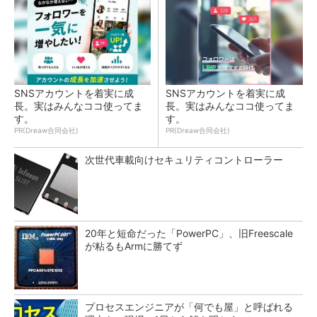
SNSアカウントを着実に成
SNSアカウントを着実に成
長。実はみんなココ使ってま
長。実はみんなココ使ってま
す。
す。
PR(Dreaw合同会社)
PR(Dreaw合同会社)
次世代車載向けセキュリティコントローラー
20年と短命だった「PowerPC」、旧Freescale
が粘るもArmに勝てず
プロセスエンジニアが「何でも屋」と呼ばれる