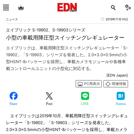
ニュース
2019年11月14日
エイブリック S-19902、S-19903シリーズ
小型の車載用降圧型スイッチングレギュレーター
エイブリックは、車載用降圧型スイッチングレギュレーター「S-
19902」「S-19903」シリーズを発表した。2.0×3.0×0.5mmの小
型HSNT-8パッケージを採用し、車載カメラモジュールや各種車
載コントロールユニットの小型化に対応する。
[EDN Japan]
PC用表示
関連情報
Share
Post
LINE
Hatena
エイブリックは2019年10月、車載用降圧型スイッチングレギュ
レーター「S-19902」「S-19903」シリーズを発表した。
2.0×3.0×0.5mmの小型HSNT-8パッケージを採用し、車載カメラ