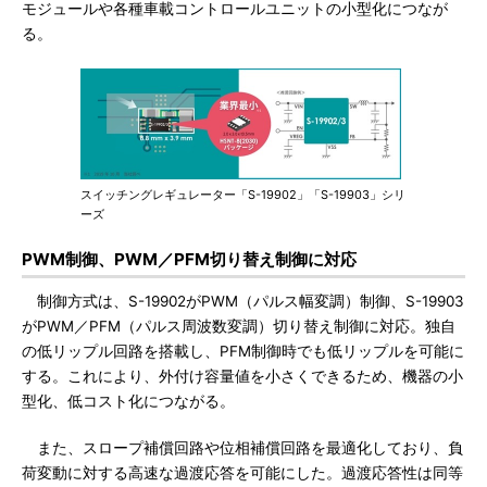
モジュールや各種車載コントロールユニットの小型化につなが
る。
スイッチングレギュレーター「S-19902」「S-19903」シリ
ーズ
PWM制御、PWM／PFM切り替え制御に対応
制御方式は、S-19902がPWM（パルス幅変調）制御、S-19903
がPWM／PFM（パルス周波数変調）切り替え制御に対応。独自
の低リップル回路を搭載し、PFM制御時でも低リップルを可能に
する。これにより、外付け容量値を小さくできるため、機器の小
型化、低コスト化につながる。
また、スロープ補償回路や位相補償回路を最適化しており、負
荷変動に対する高速な過渡応答を可能にした。過渡応答性は同等