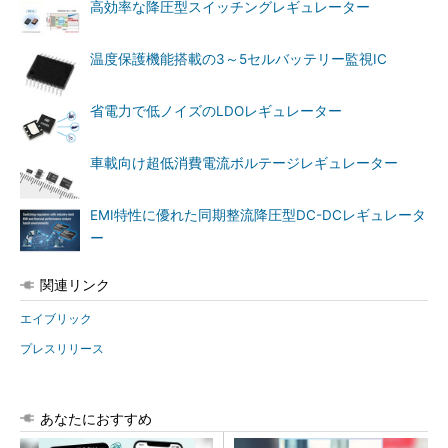
高効率な降圧型スイッチングレギュレーター
温度保護機能搭載の3～5セルバッテリー監視IC
省電力で低ノイズのLDOレギュレーター
車載向け超低消費電流ボルテージレギュレーター
EMI特性に優れた同期整流降圧型DC-DCレギュレータ
ー
関連リンク
エイブリック
プレスリリース
あなたにおすすめ