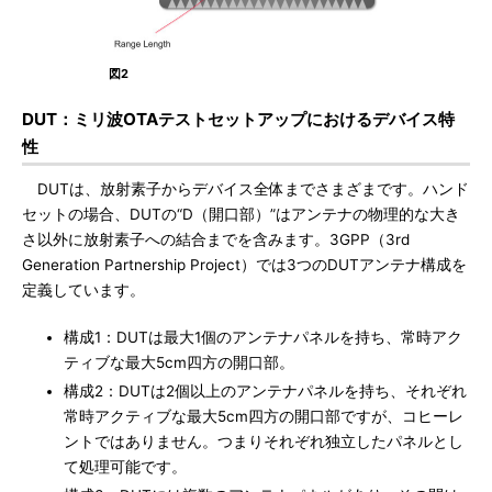
図2
DUT：ミリ波OTAテストセットアップにおけるデバイス特
性
DUTは、放射素子からデバイス全体までさまざまです。ハンド
セットの場合、DUTの“D（開口部）”はアンテナの物理的な大き
さ以外に放射素子への結合までを含みます。3GPP（3rd
Generation Partnership Project）では3つのDUTアンテナ構成を
定義しています。
構成1：DUTは最大1個のアンテナパネルを持ち、常時アク
ティブな最大5cm四方の開口部。
構成2：DUTは2個以上のアンテナパネルを持ち、それぞれ
常時アクティブな最大5cm四方の開口部ですが、コヒーレ
ントではありません。つまりそれぞれ独立したパネルとし
て処理可能です。