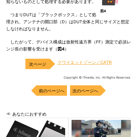
知らないものとして処理する必要があります。
図4
つまりDUTは「ブラックボックス」として処
理され、アンテナの開口部（D）はDUT全体と同じサイズと想定
しなければなりません。
したがって、デバイス構成は放射性遠方界（FF）測定で必須レ
ンジ長の影響を受けます（
図4
）
クワイエットゾーン／CATR
Copyright © ITmedia, Inc. All Rights Reserved.
前のページへ
次のページへ
あなたにおすすめ