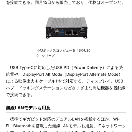
を接続できる。同月15日から販売しており、価格はオープンだ。
小型ボックスコンピュータ「BX-U20
0」シリーズ
USB Type-Cに対応したUSB PD（Power Delivery）による受
給電や、DisplayPort Alt Mode（DisplayPort Alternate Mode）
による映像出力もケーブル1本で対応する。ディスプレイ、USB
ハブ、ドッキングステーションなどさまざまな周辺機器を省配線
で接続できる。
無線LANモデルも用意
標準でギガビット対応のデュアルLANを搭載するほか、Wi-
Fi、Bluetoothを搭載した無線LANモデルも用意。ITネットワーク