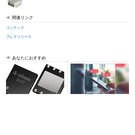
関連リンク
コンテック
プレスリリース
あなたにおすすめ
次世代車載向けセキュリティ
SNSアカウントを着実に成
コントローラー
長。実はみんなココ使ってま
す。
PR(Dreaw合同会社)
SNSアカウントを着実に成長。実はみんなココ