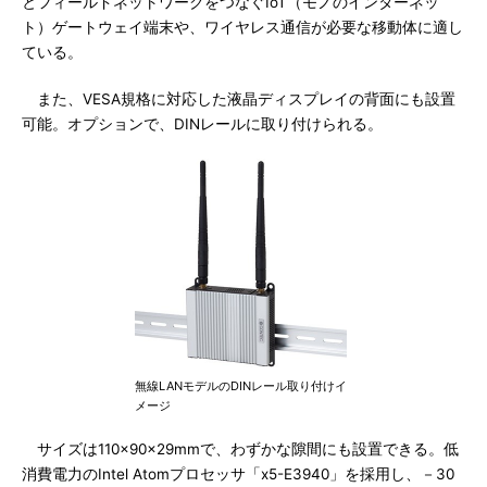
とフィールドネットワークをつなぐIoT（モノのインターネッ
ト）ゲートウェイ端末や、ワイヤレス通信が必要な移動体に適し
ている。
また、VESA規格に対応した液晶ディスプレイの背面にも設置
可能。オプションで、DINレールに取り付けられる。
無線LANモデルのDINレール取り付けイ
メージ
サイズは110×90×29mmで、わずかな隙間にも設置できる。低
消費電力のIntel Atomプロセッサ「x5-E3940」を採用し、－30