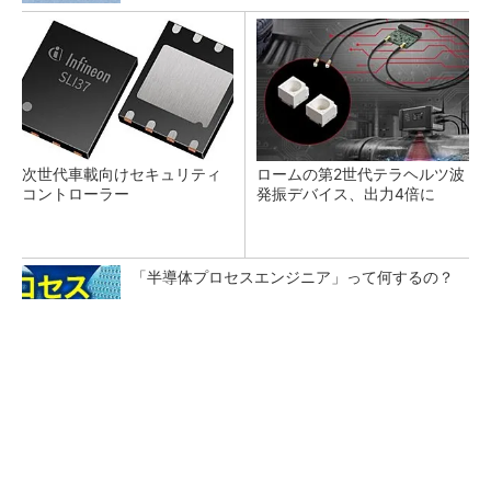
次世代車載向けセキュリティ
ロームの第2世代テラヘルツ波
コントローラー
発振デバイス、出力4倍に
「半導体プロセスエンジニア」って何するの？
プロセスエンジニアが「何でも屋」と呼ばれる
理由を、現場の1日から解き明かす