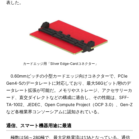
表した。
カードエッジ用「Sliver Edge-Cardコネクター」
0.60mmピッチの小型カードエッジ向けコネクターで、PCIe
Gen4-5のデータレートに対応しており、最大56Gビット/秒のデ
ータレート拡張が可能だ。メモリやストレージ、アクセサリーカ
ード、直交ダイレクトなどの構成に適合し、その性能は、SFF-
TA-1002、JEDEC、Open Compute Project（OCP 3.0）、Gen-Z
など各種業界コンソーシアムに認知されている。
通信、スマート機器用途に最適
極数は56～280極で、最大定格電流は1.1Aとなっている。通信