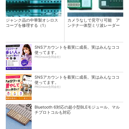
ジャンク品の中華製オシロス
カメラなしで見守り可能 ア
コープを修理する（1）
ンテナ一体型ミリ波レーダー
SNSアカウントを着実に成長。実はみんなココ
使ってます。
PR(Dreaw合同会社)
SNSアカウントを着実に成長。実はみんなココ
使ってます。
PR(Dreaw合同会社)
Bluetooth 6対応の超小型BLEモジュール、マル
チプロトコルも対応