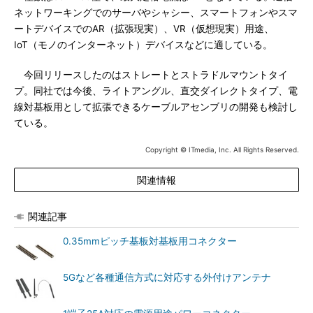
ネットワーキングでのサーバやシャシー、スマートフォンやスマ
ートデバイスでのAR（拡張現実）、VR（仮想現実）用途、
IoT（モノのインターネット）デバイスなどに適している。
今回リリースしたのはストレートとストラドルマウントタイ
プ。同社では今後、ライトアングル、直交ダイレクトタイプ、電
線対基板用として拡張できるケーブルアセンブリの開発も検討し
ている。
Copyright © ITmedia, Inc. All Rights Reserved.
関連情報
関連記事
0.35mmピッチ基板対基板用コネクター
5Gなど各種通信方式に対応する外付けアンテナ