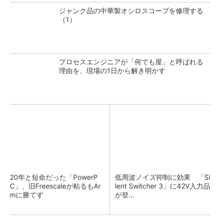
ジャンク品の中華製オシロスコープを修理する
（1）
プロセスエンジニアが「何でも屋」と呼ばれる
理由を、現場の1日から解き明かす
20年と短命だった「PowerP
低周波ノイズ抑制に効果 「Si
C」、旧Freescaleが粘るもAr
lent Switcher 3」に42V入力品
mに勝てず
が登...