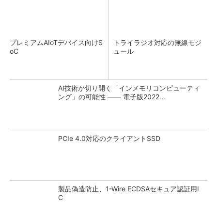
プレミアムAIoTデバイス向けS
トライラジオ対応の無線モジ
oC
ュール
AI技術が切り開く「インメモリコンピューティ
ング」の可能性 ―― 電子版2022...
PCIe 4.0対応のクライアントSSD
製品偽造防止、1-Wire ECDSAセキュア認証用I
C