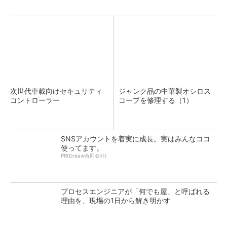
次世代車載向けセキュリティ
ジャンク品の中華製オシロス
コントローラー
コープを修理する（1）
SNSアカウントを着実に成長。実はみんなココ
使ってます。
PR(Dreaw合同会社)
プロセスエンジニアが「何でも屋」と呼ばれる
理由を、現場の1日から解き明かす