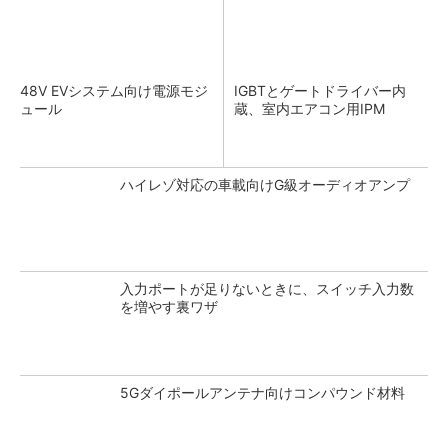
48V EVシステム向け電源モジ
IGBTとゲートドライバー内
ュール
蔵、室内エアコン用IPM
ハイレゾ対応の車載向けG級オーディオアンプ
入力ポートが足りないときに、スイッチ入力数
を増やす裏ワザ
5Gダイポールアンテナ向けコンパウンド材料