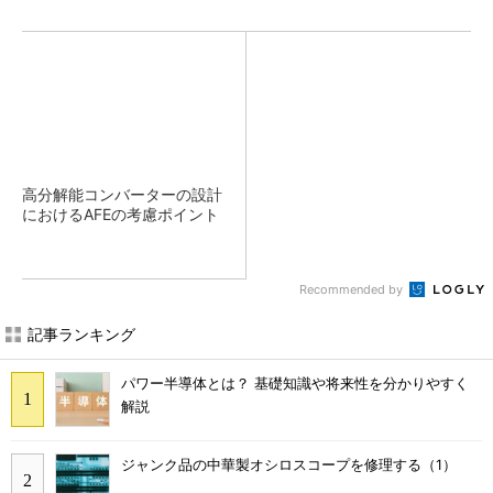
高分解能コンバーターの設計
におけるAFEの考慮ポイント
Recommended by
記事ランキング
パワー半導体とは？ 基礎知識や将来性を分かりやすく
解説
ジャンク品の中華製オシロスコープを修理する（1）