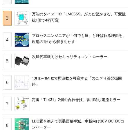
万能のタイマーIC「LMC555」がまだ驚かせる、可変抵
抗1個で4桁可変
プロセスエンジニアが「何でも屋」と呼ばれる理由を、
現場の1日から解き明かす
次世代車載向けセキュリティコントローラー
10Hz～1MHzで周波数を可変する「のこぎり波発振回
路」
定番「TL431」2個の合わせ技、多用途な電流ミラー
LDO置き換えで実装面積半減、車載向け36V DC-DCコ
ンバーター