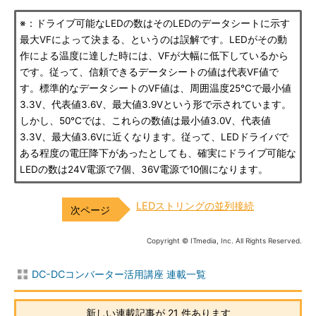
※：ドライブ可能なLEDの数はそのLEDのデータシートに示す
最大VFによって決まる、というのは誤解です。LEDがその動
作による温度に達した時には、VFが大幅に低下しているから
です。従って、信頼できるデータシートの値は代表VF値で
す。標準的なデータシートのVF値は、周囲温度25℃で最小値
3.3V、代表値3.6V、最大値3.9Vという形で示されています。
しかし、50℃では、これらの数値は最小値3.0V、代表値
3.3V、最大値3.6Vに近くなります。従って、LEDドライバで
ある程度の電圧降下があったとしても、確実にドライブ可能な
LEDの数は24V電源で7個、36V電源で10個になります。
LEDストリングの並列接続
Copyright © ITmedia, Inc. All Rights Reserved.
DC-DCコンバーター活用講座 連載一覧
新しい連載記事が 21 件あります