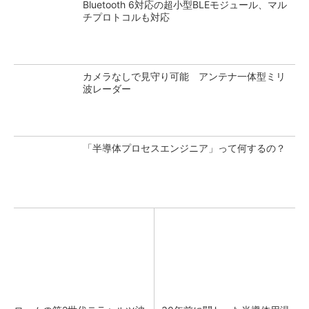
Bluetooth 6対応の超小型BLEモジュール、マル
チプロトコルも対応
カメラなしで見守り可能 アンテナ一体型ミリ
波レーダー
「半導体プロセスエンジニア」って何するの？