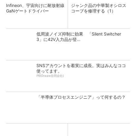
Infineon、宇宙向けに耐放射線
ジャンク品の中華製オシロス
GaNゲートドライバー
コープを修理する（1）
低周波ノイズ抑制に効果 「Silent Switcher
3」に42V入力品が登...
SNSアカウントを着実に成長。実はみんなココ
使ってます。
PR(Dreaw合同会社)
「半導体プロセスエンジニア」って何するの？