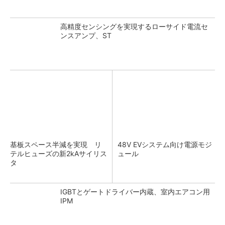
高精度センシングを実現するローサイド電流セ
ンスアンプ、ST
基板スペース半減を実現 リ
48V EVシステム向け電源モジ
テルヒューズの新2kAサイリス
ュール
タ
IGBTとゲートドライバー内蔵、室内エアコン用
IPM