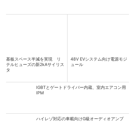
基板スペース半減を実現 リ
48V EVシステム向け電源モジ
テルヒューズの新2kAサイリス
ュール
タ
IGBTとゲートドライバー内蔵、室内エアコン用
IPM
ハイレゾ対応の車載向けG級オーディオアンプ