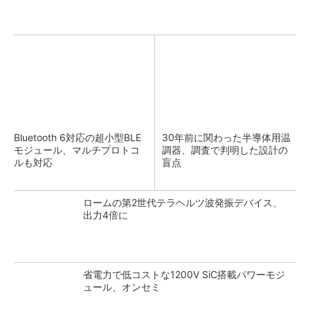
Bluetooth 6対応の超小型BLE
30年前に関わった半導体用温
モジュール、マルチプロトコ
調器、調査で判明した設計の
ルも対応
盲点
ロームの第2世代テラヘルツ波発振デバイス、
出力4倍に
省電力で低コストな1200V SiC搭載パワーモジ
ュール、オンセミ