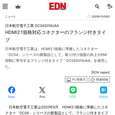
ニュース
2020年10月8日
日本航空電子工業 DC04S019JAA
HDMI2.1規格対応コネクターのフランジ付きタイ
プ
日本航空電子工業は、HDMI2.1規格に準拠したコネクター
「DC04」シリーズの新製品として、取り付け強度の向上やEMI
抑制に寄与するフランジ付きタイプ「DC04S019JAA」を発売し
た。
[EDN Japan]
PC用表示
関連情報
Share
Post
LINE
Hatena
日本航空電子工業は2020年9月、HDMI2.1規格に準拠したコネ
クター「DC04」シリーズの新製品として、フランジ付きタイプ