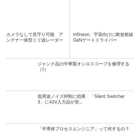
カメラなしで見守り可能 ア
Infineon、宇宙向けに耐放射線
ンテナ一体型ミリ波レーダー
GaNゲートドライバー
ジャンク品の中華製オシロスコープを修理する
（1）
低周波ノイズ抑制に効果 「Silent Switcher
3」に42V入力品が登...
「半導体プロセスエンジニア」って何するの？