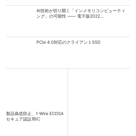
AI技術が切り開く「インメモリコンピューティ
ング」の可能性 ―― 電子版2022...
PCIe 4.0対応のクライアントSSD
製品偽造防止、1-Wire ECDSA
セキュア認証用IC