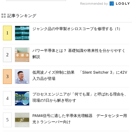
Recommended by
記事ランキング
ジャンク品の中華製オシロスコープを修理する（1）
パワー半導体とは？ 基礎知識や将来性を分かりやすく
解説
低周波ノイズ抑制に効果 「Silent Switcher 3」に42V
入力品が登場
プロセスエンジニアが「何でも屋」と呼ばれる理由を、
現場の1日から解き明かす
PAM4信号に適した半導体光増幅器 データセンター用
光トランシーバー向け