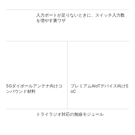
入力ポートが足りないときに、スイッチ入力数
を増やす裏ワザ
5Gダイポールアンテナ向けコ
プレミアムAIoTデバイス向けS
ンパウンド材料
oC
トライラジオ対応の無線モジュール