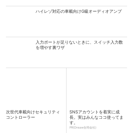
ハイレゾ対応の車載向けG級オーディオアンプ
入力ポートが足りないときに、スイッチ入力数
を増やす裏ワザ
次世代車載向けセキュリティ
SNSアカウントを着実に成
コントローラー
長。実はみんなココ使ってま
す。
PR(Dreaw合同会社)