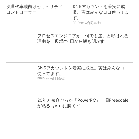
次世代車載向けセキュリティ
SNSアカウントを着実に成
コントローラー
長。実はみんなココ使ってま
す。
PR(Dreaw合同会社)
プロセスエンジニアが「何でも屋」と呼ばれる
理由を、現場の1日から解き明かす
SNSアカウントを着実に成長。実はみんなココ
使ってます。
PR(Dreaw合同会社)
20年と短命だった「PowerPC」、旧Freescale
が粘るもArmに勝てず