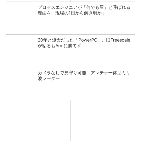
プロセスエンジニアが「何でも屋」と呼ばれる
理由を、現場の1日から解き明かす
20年と短命だった「PowerPC」、旧Freescale
が粘るもArmに勝てず
カメラなしで見守り可能 アンテナ一体型ミリ
波レーダー