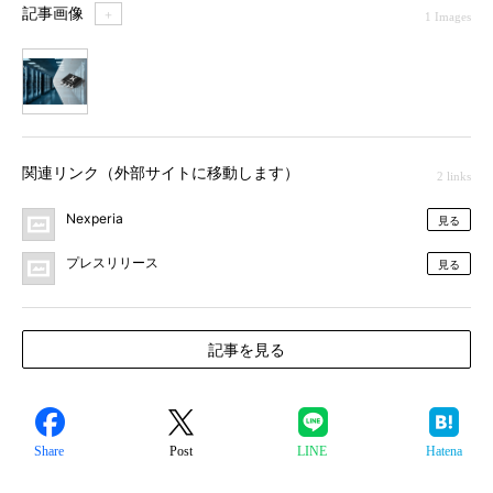
記事画像
＋
1 Images
1
関連リンク（外部サイトに移動します）
2 links
Nexperia
見る
プレスリリース
見る
記事を見る
Share
Post
LINE
Hatena