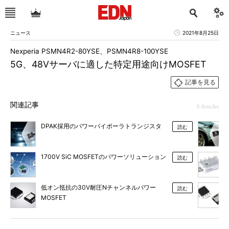
ニュース
2021年8月25日
Nexperia PSMN4R2-80YSE、PSMN4R8-100YSE
5G、48Vサーバに適した特定用途向けMOSFET
記事を見る
関連記事
6 Articles
DPAK採用のパワーバイポーラトランジスタ
読む
1700V SiC MOSFETのパワーソリューション
読む
低オン抵抗の30V耐圧Nチャンネルパワー
読む
MOSFET