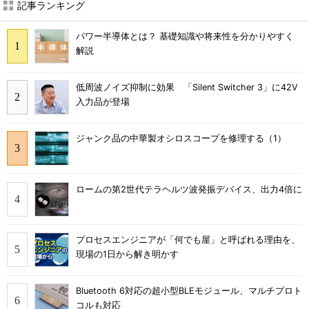
記事ランキング
パワー半導体とは？ 基礎知識や将来性を分かりやすく
解説
低周波ノイズ抑制に効果 「Silent Switcher 3」に42V
入力品が登場
ジャンク品の中華製オシロスコープを修理する（1）
ロームの第2世代テラヘルツ波発振デバイス、出力4倍に
プロセスエンジニアが「何でも屋」と呼ばれる理由を、
現場の1日から解き明かす
Bluetooth 6対応の超小型BLEモジュール、マルチプロト
コルも対応