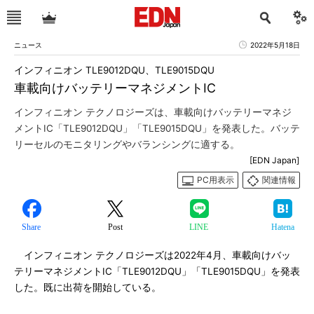
ニュース
2022年5月18日
インフィニオン TLE9012DQU、TLE9015DQU
車載向けバッテリーマネジメントIC
インフィニオン テクノロジーズは、車載向けバッテリーマネジ
メントIC「TLE9012DQU」「TLE9015DQU」を発表した。バッテ
リーセルのモニタリングやバランシングに適する。
[EDN Japan]
PC用表示
関連情報
Share
Post
LINE
Hatena
インフィニオン テクノロジーズは2022年4月、車載向けバッ
テリーマネジメントIC「TLE9012DQU」「TLE9015DQU」を発表
した。既に出荷を開始している。