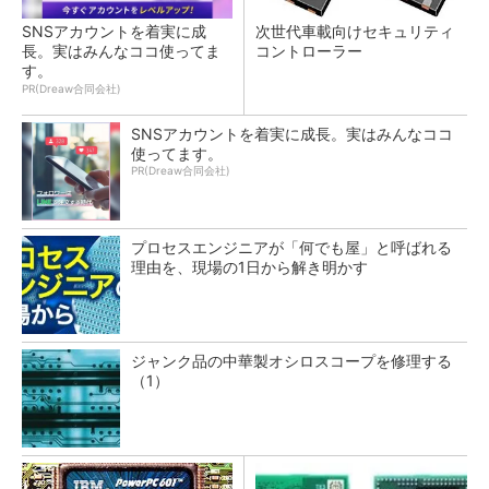
SNSアカウントを着実に成
次世代車載向けセキュリティ
長。実はみんなココ使ってま
コントローラー
す。
PR(Dreaw合同会社)
SNSアカウントを着実に成長。実はみんなココ
使ってます。
PR(Dreaw合同会社)
プロセスエンジニアが「何でも屋」と呼ばれる
理由を、現場の1日から解き明かす
ジャンク品の中華製オシロスコープを修理する
（1）