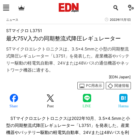
ニュース
2022年11月1日
STマイクロ L3751
最大75V入力の同期整流式降圧レギュレーター
STマイクロエレクトロニクスは、3.5×4.5mmと小型の同期整流
式降圧レギュレーター「L3751」を発表した。産業機器やバッテ
リー駆動の軽電気自動車、24Vまたは48Vバスの通信機器やネッ
トワーク機器に適する。
[EDN Japan]
PC用表示
関連情報
Share
Post
LINE
Hatena
STマイクロエレクトロニクスは2022年10月、3.5×4.5mmと小
型の同期整流式降圧レギュレーター「L3751」を発表した。産業
機器やバッテリー駆動の軽電気自動車、24Vまたは48Vバスを利