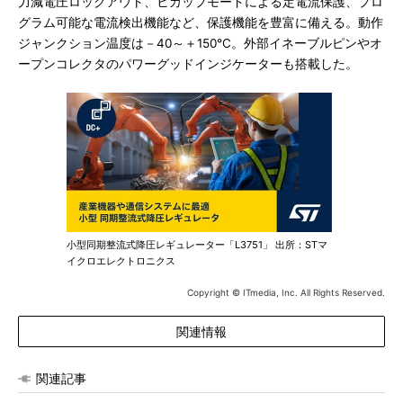
力減電圧ロックアウト、ヒカップモードによる定電流保護、プロ
グラム可能な電流検出機能など、保護機能を豊富に備える。動作
ジャンクション温度は－40～＋150℃。外部イネーブルピンやオ
ープンコレクタのパワーグッドインジケーターも搭載した。
小型同期整流式降圧レギュレーター「L3751」 出所：STマ
イクロエレクトロニクス
Copyright © ITmedia, Inc. All Rights Reserved.
関連情報
関連記事